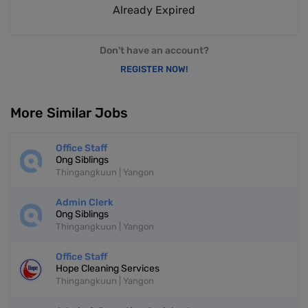
Already Expired
Don't have an account?
REGISTER NOW!
More Similar Jobs
Office Staff
Ong Siblings
Thingangkuun | Yangon
Admin Clerk
Ong Siblings
Thingangkuun | Yangon
Office Staff
Hope Cleaning Services
Thingangkuun | Yangon