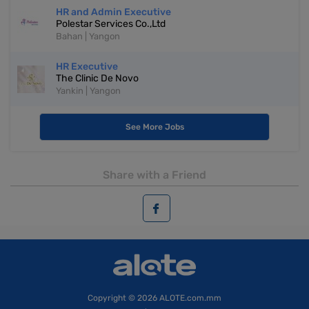
HR and Admin Executive
Polestar Services Co.,Ltd
Bahan | Yangon
HR Executive
The Clinic De Novo
Yankin | Yangon
See More Jobs
Share with a Friend
Copyright
© 2026 ALOTE.com.mm