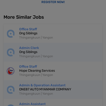
REGISTER NOW!
More Similar Jobs
Office Staff
Ong Siblings
Thingangkuun | Yangon
Admin Clerk
Ong Siblings
Thingangkuun | Yangon
Office Staff
Hope Cleaning Services
Thingangkuun | Yangon
Admin & Operation Assistant
ONE87 AUTO MYANMAR COMPANY
Thingangkuun | Yangon
Admin Assistant