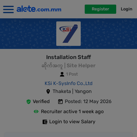
Register
Login
Installation Staff
ဆိုက်အကူ | Site Helper
1 Post
KSi K-SysInfo Co.,Ltd
Thaketa | Yangon
Verified
Posted: 12 May 2026
Recruiter active 1 week ago
Login to view Salary