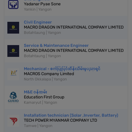
Yadanar Pyae Sone
Yankin | Yangon
Civil Engineer
MACRO DRAGON INTERNATIONAL COMPANY LIMITED
Botahtaung | Yangon
Service & Maintenance Engineer
MACRO DRAGON INTERNATIONAL COMPANY LIMITED
Botahtaung | Yangon
Mechanical - စက်ပြုပြင်ထိန်းသိမ်းမှုပညာရှင်
MACROS Company Limited
North Okkalapa | Yangon
M&E ဝန်ထမ်း
Education First Group
Kamaryut | Yangon
Installation technician (Solar ,Inverter, Battery)
TECH POWER MYANMAR COMPANY LTD
Tamwe | Yangon