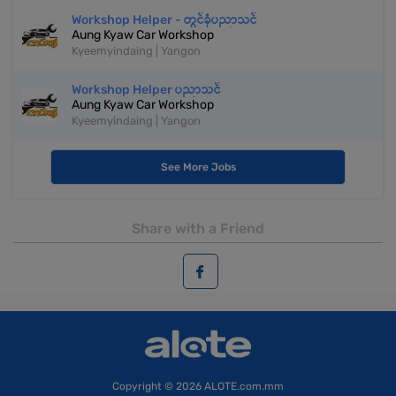
Workshop Helper - တွင်ခုံပညာသင်
Aung Kyaw Car Workshop
Kyeemyindaing | Yangon
Workshop Helper ပညာသင်
Aung Kyaw Car Workshop
Kyeemyindaing | Yangon
See More Jobs
Share with a Friend
Copyright
© 2026 ALOTE.com.mm