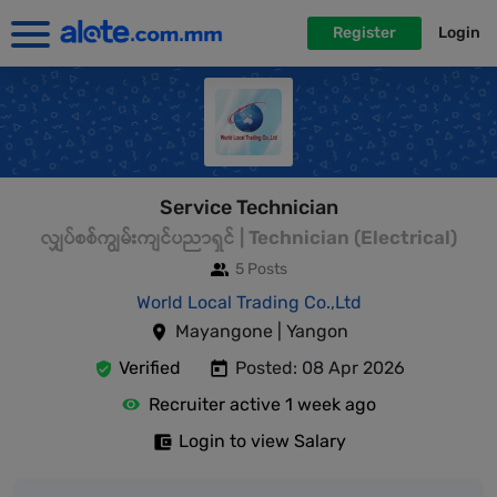
Register
Login
Service Technician
လျှပ်စစ်ကျွမ်းကျင်ပညာရှင် | Technician (Electrical)
5 Posts
World Local Trading Co.,Ltd
Mayangone | Yangon
Verified
Posted: 08 Apr 2026
Recruiter active 1 week ago
Login to view Salary