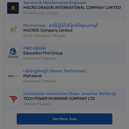
Service & Maintenance Engineer
MACRO DRAGON INTERNATIONAL COMPANY LIMITED
Botahtaung | Yangon
Mechanical - စက်ပြုပြင်ထိန်းသိမ်းမှုပညာရှင်
MACROS Company Limited
North Okkalapa | Yangon
M&E ဝန်ထမ်း
Education First Group
Kamaryut | Yangon
ပန်းရံကျွမ်းကျင် (Mason Technician)
Mahaland
Kamaryut | Yangon
Installation technician (Solar ,Inverter, Battery)
TECH POWER MYANMAR COMPANY LTD
Tamwe | Yangon
See More Jobs