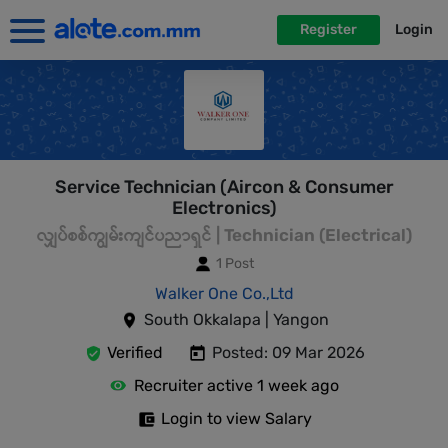
Register
Login
Service Technician (Aircon & Consumer
Electronics)
လျှပ်စစ်ကျွမ်းကျင်ပညာရှင် | Technician (Electrical)
1 Post
Walker One Co.,Ltd
South Okkalapa | Yangon
Verified
Posted: 09 Mar 2026
Recruiter active 1 week ago
Login to view Salary