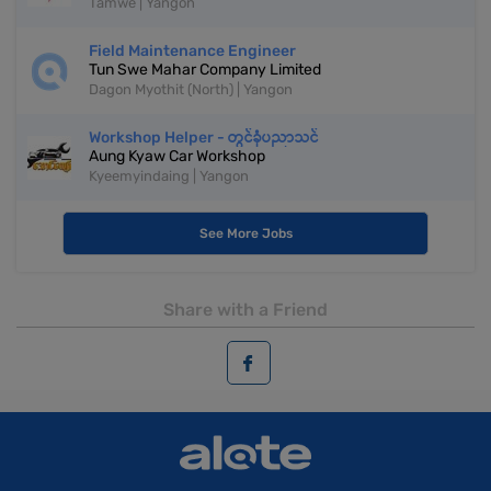
Tamwe | Yangon
Field Maintenance Engineer
Tun Swe Mahar Company Limited
Dagon Myothit (North) | Yangon
Workshop Helper - တွင်ခုံပညာသင်
Aung Kyaw Car Workshop
Kyeemyindaing | Yangon
See More Jobs
Share with a Friend