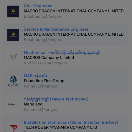
Civil Engineer
MACRO DRAGON INTERNATIONAL COMPANY LIMITED
Botahtaung | Yangon
Service & Maintenance Engineer
MACRO DRAGON INTERNATIONAL COMPANY LIMITED
Botahtaung | Yangon
Mechanical - စက်ပြုပြင်ထိန်းသိမ်းမှုပညာရှင်
MACROS Company Limited
North Okkalapa | Yangon
M&E ဝန်ထမ်း
Education First Group
Kamaryut | Yangon
ပန်းရံကျွမ်းကျင် (Mason Technician)
Mahaland
Kamaryut | Yangon
Installation technician (Solar ,Inverter, Battery)
TECH POWER MYANMAR COMPANY LTD