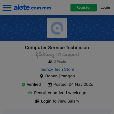
Register
Login
Computer Service Technician
အိုင်တီအကူ | IT support
2 Posts
Techzy Tech Store
Bahan | Yangon
Verified
Posted: 04 May 2026
Recruiter active 1 week ago
Login to view Salary