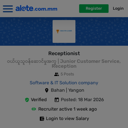
Register
Login
Receptionist
ဝယ်ယူသူဝန်ဆောင်မှုအကူ | Junior Customer Service,
Reception
5 Posts
Software & IT Solution company
Bahan | Yangon
Verified
Posted: 18 Mar 2026
Recruiter active 1 week ago
Login to view Salary