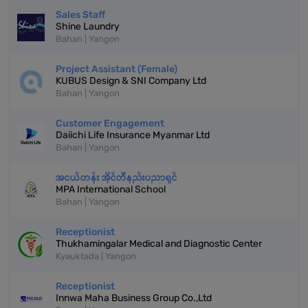
Sales Staff
Shine Laundry
Bahan | Yangon
Project Assistant (Female)
KUBUS Design & SNI Company Ltd
Bahan | Yangon
Customer Engagement
Daiichi Life Insurance Myanmar Ltd
Bahan | Yangon
အငယ်တန်း အိုင်တီနည်းပညာရှင်
MPA International School
Bahan | Yangon
Receptionist
Thukhamingalar Medical and Diagnostic Center
Kyauktada | Yangon
Receptionist
Innwa Maha Business Group Co.,Ltd