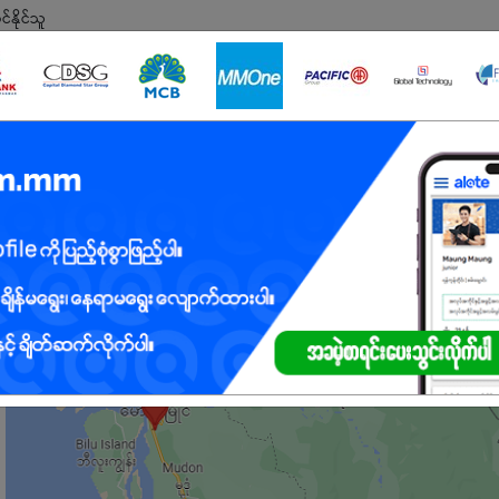
နိုင်သူ
ုနိုင်သူ