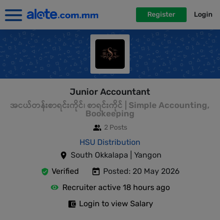
Register
Login
Junior Accountant
အငယ်တန်းစာရင်းကိုင်၊ စာရင်းကိုင် | Simple Accounting,
Bookeeping
2 Posts
HSU Distribution
South Okkalapa | Yangon
Verified
Posted: 20 May 2026
Recruiter active 18 hours ago
Login to view Salary