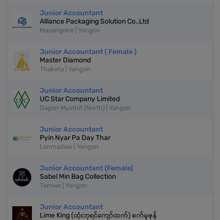
Junior Accountant
Alliance Packaging Solution Co.,Ltd
Mayangone | Yangon
Junior Accountant ( Female )
Master Diamond
Thaketa | Yangon
Junior Accountant
UC Star Company Limited
Dagon Myothit (North) | Yangon
Junior Accountant
Pyin Nyar Pa Day Thar
Lanmadaw | Yangon
Junior Accountant (Female)
Sabel Min Bag Collection
Tamwe | Yangon
Junior Accountant
Lime King (ထုံးဘုရင်ကျော်ထက်) စက်မှုဇုန်