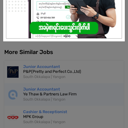
Already Expired
Don't have an account?
REGISTER NOW!
More Similar Jobs
Junior Accountant
P&P(Pretty and Perfect Co.,Ltd)
South Okkalapa | Yangon
Junior Accountant
Ye Thaw & Partners Law Firm
South Okkalapa | Yangon
Cashier & Receptionist
MPK Group
South Okkalapa | Yangon