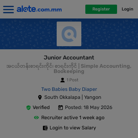
Register
Login
Junior Accountant
အငယ်တန်းစာရင်းကိုင်၊ စာရင်းကိုင် | Simple Accounting,
Bookeeping
1 Post
Two Babies Baby Diaper
South Okkalapa | Yangon
Verified
Posted: 18 May 2026
Recruiter active 1 week ago
Login to view Salary