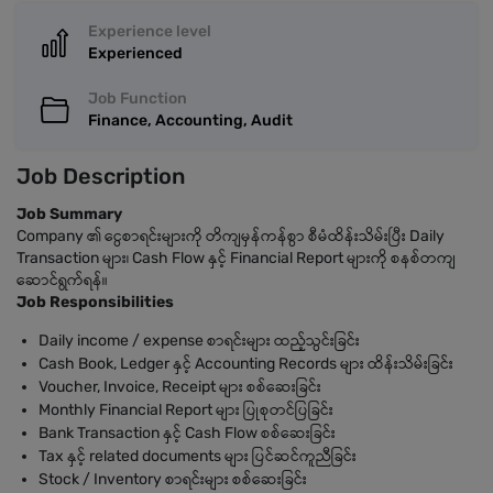
Experience level
Experienced
Job Function
Finance, Accounting, Audit
Job Description
Job Summary
Company ၏ ငွေစာရင်းများကို တိကျမှန်ကန်စွာ စီမံထိန်းသိမ်းပြီး Daily
Transaction များ၊ Cash Flow နှင့် Financial Report များကို စနစ်တကျ
ဆောင်ရွက်ရန်။
Job Responsibilities
Daily income / expense စာရင်းများ ထည့်သွင်းခြင်း
Cash Book, Ledger နှင့် Accounting Records များ ထိန်းသိမ်းခြင်း
Voucher, Invoice, Receipt များ စစ်ဆေးခြင်း
Monthly Financial Report များ ပြုစုတင်ပြခြင်း
Bank Transaction နှင့် Cash Flow စစ်ဆေးခြင်း
Tax နှင့် related documents များ ပြင်ဆင်ကူညီခြင်း
Stock / Inventory စာရင်းများ စစ်ဆေးခြင်း