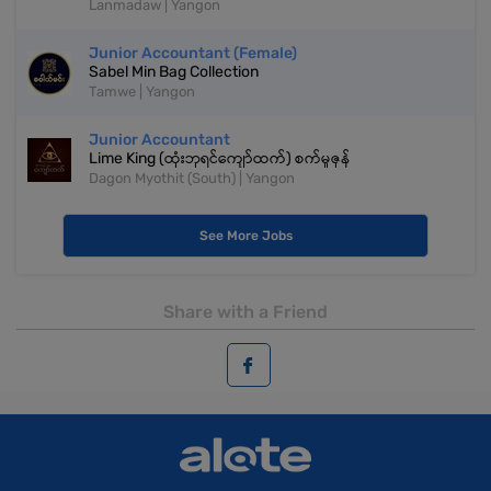
Lanmadaw | Yangon
Junior Accountant (Female)
Sabel Min Bag Collection
Tamwe | Yangon
Junior Accountant
Lime King (ထုံးဘုရင်ကျော်ထက်) စက်မှုဇုန်
Dagon Myothit (South) | Yangon
See More Jobs
Share with a Friend