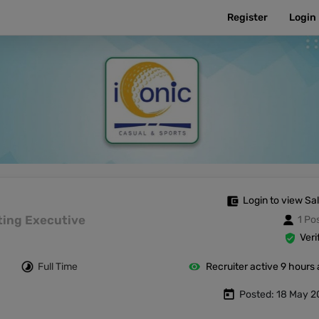
Register
Login
Login to view Sa
keting Executive
1 Po
Veri
Full Time
Recruiter active 9 hours
Posted: 18 May 2