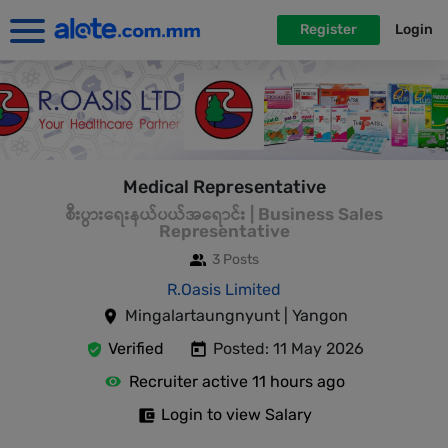
Register
Login
Medical Representative
စီးပွားရေးနယ်ပယ်အရောင်း | Business Sales
Representative
3 Posts
R.Oasis Limited
Mingalartaungnyunt | Yangon
Verified
Posted: 11 May 2026
Recruiter active 11 hours ago
Login to view Salary