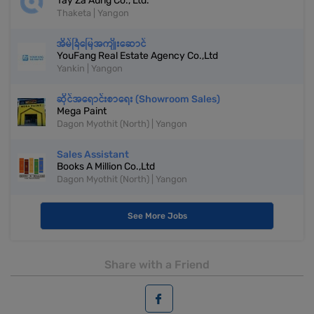
Tay Za Aung Co., Ltd.
Thaketa | Yangon
အိမ်ခြံမြေအကျိုးဆောင်
YouFang Real Estate Agency Co.,Ltd
Yankin | Yangon
ဆိုင်အရောင်းစာရေး (Showroom Sales)
Mega Paint
Dagon Myothit (North) | Yangon
Sales Assistant
Books A Million Co.,Ltd
Dagon Myothit (North) | Yangon
See More Jobs
Share with a Friend