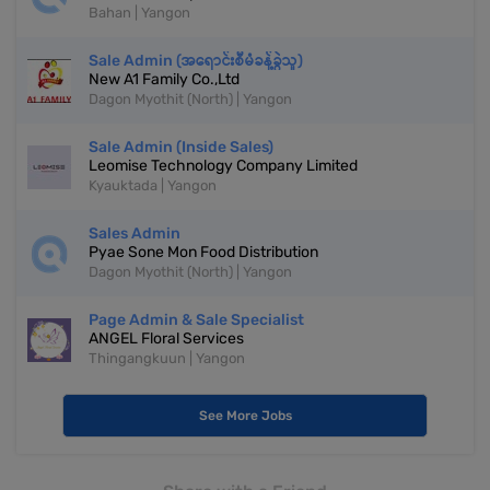
Bahan | Yangon
Sale Admin (အရောင်းစီမံခန့်ခွဲသူ)
New A1 Family Co.,Ltd
Dagon Myothit (North) | Yangon
Sale Admin (Inside Sales)
Leomise Technology Company Limited
Kyauktada | Yangon
Sales Admin
Pyae Sone Mon Food Distribution
Dagon Myothit (North) | Yangon
Page Admin & Sale Specialist
ANGEL Floral Services
Thingangkuun | Yangon
See More Jobs