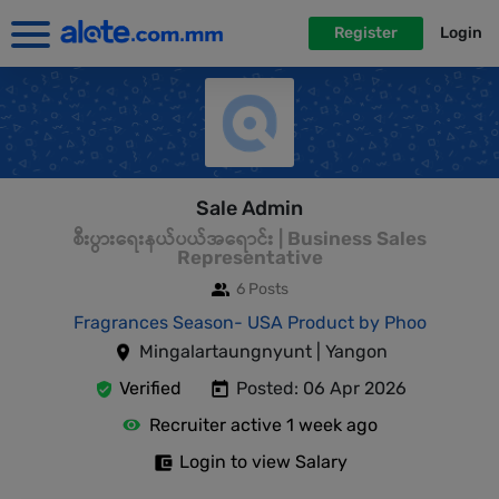
Register
Login
Sale Admin
စီးပွားရေးနယ်ပယ်အရောင်း | Business Sales
Representative
6 Posts
Fragrances Season- USA Product by Phoo
Mingalartaungnyunt | Yangon
Verified
Posted: 06 Apr 2026
Recruiter active 1 week ago
Login to view Salary