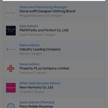
Sales and Marketing Manager
Gloria'outfit Designer Clothing Brand
Mingalartaungnyunt | Yangon
Sale Admin
P&P(Pretty and Perfect Co.,Ltd)
South Okkalapa | Yangon
Sales Admin
Industry Leading Company
Bahan | Yangon
Sales Admin
Property PLus Company Limited
Kamaryut | Yangon
After Sale Service Admin
New Harmony Co.,Ltd
Thaketa | Yangon
Sales Admin (Female)
Poco Mobile Myanmar