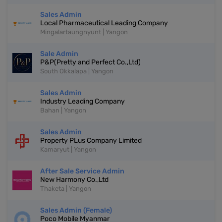
Sales Admin
Local Pharmaceutical Leading Company
Mingalartaungnyunt | Yangon
Sale Admin
P&P(Pretty and Perfect Co.,Ltd)
South Okkalapa | Yangon
Sales Admin
Industry Leading Company
Bahan | Yangon
Sales Admin
Property PLus Company Limited
Kamaryut | Yangon
After Sale Service Admin
New Harmony Co.,Ltd
Thaketa | Yangon
Sales Admin (Female)
Poco Mobile Myanmar