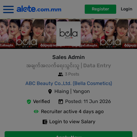
Register
Login
Sales Admin
အချက်အလက်ရေးသွင်းသူ | Data Entry
3 Posts
ABC Beauty Co.,Ltd. (Bella Cosmetics)
Hlaing | Yangon
Verified
Posted: 11 Jun 2026
Recruiter active 4 days ago
Login to view Salary