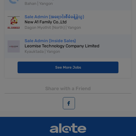
Bahan | Yangon
Sale Admin (အရောင်းစီမံခန့်ခွဲသူ)
New A1 Family Co.,Ltd
Dagon Myothit (North) | Yangon
Sale Admin (Inside Sales)
Leomise Technology Company Limited
Kyauktada | Yangon
See More Jobs
Share with a Friend