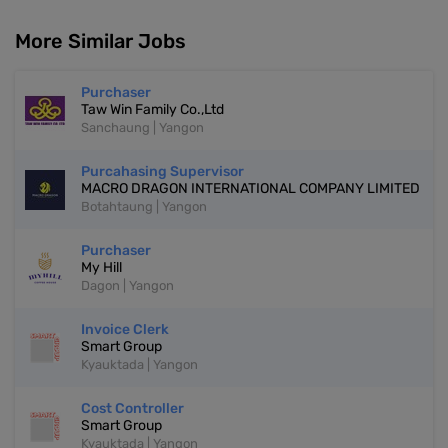
More Similar Jobs
Purchaser
Taw Win Family Co.,Ltd
Sanchaung | Yangon
Purcahasing Supervisor
MACRO DRAGON INTERNATIONAL COMPANY LIMITED
Botahtaung | Yangon
Purchaser
My Hill
Dagon | Yangon
Invoice Clerk
Smart Group
Kyauktada | Yangon
Cost Controller
Smart Group
Kyauktada | Yangon