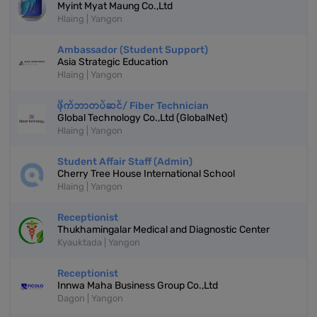
Myint Myat Maung Co.,Ltd
Hlaing | Yangon
Ambassador (Student Support)
Asia Strategic Education
Hlaing | Yangon
ဖိုက်ဘာတပ်ဆင်/ Fiber Technician
Global Technology Co.,Ltd (GlobalNet)
Hlaing | Yangon
Student Affair Staff (Admin)
Cherry Tree House International School
Hlaing | Yangon
Receptionist
Thukhamingalar Medical and Diagnostic Center
Kyauktada | Yangon
Receptionist
Innwa Maha Business Group Co.,Ltd
Dagon | Yangon