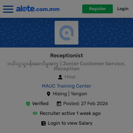
Register
Login
Receptionist
ဝယ်ယူသူဝန်ဆောင်မှုအကူ | Junior Customer Service,
Reception
1 Post
MAUC Training Center
Hlaing | Yangon
Verified
Posted: 27 Feb 2026
Recruiter active 1 week ago
Login to view Salary