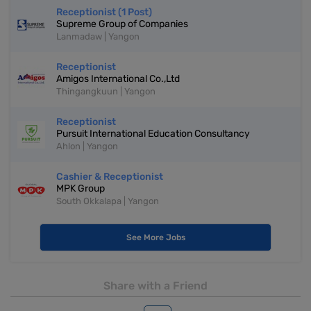
Receptionist (1 Post)
Supreme Group of Companies
Lanmadaw | Yangon
Receptionist
Amigos International Co.,Ltd
Thingangkuun | Yangon
Receptionist
Pursuit International Education Consultancy
Ahlon | Yangon
Cashier & Receptionist
MPK Group
South Okkalapa | Yangon
See More Jobs
Share with a Friend