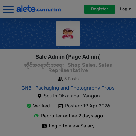
Register
Login
Sale Admin (Page Admin)
ဆိုင်အရောင်းစာရေး | Shop Sales, Sales
Representative
3 Posts
GNB- Packaging and Photography Props
South Okkalapa | Yangon
Verified
Posted: 19 Apr 2026
Recruiter active 2 days ago
Login to view Salary