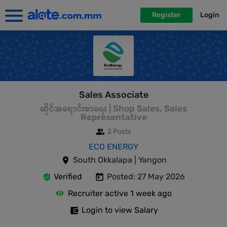
Register
Login
Sales Associate
ဆိုင်အရောင်းစာရေး | Shop Sales, Sales
Representative
2 Posts
ECO ENERGY
South Okkalapa | Yangon
Verified
Posted: 27 May 2026
Recruiter active 1 week ago
Login to view Salary