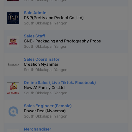
Sale Admin
P&P(Pretty and Perfect Co.,Ltd)
South Okkalapa | Yangon
Sales Staff
GNB- Packaging and Photography Props
South Okkalapa | Yangon
Sales Coordinator
Creation Myanmar
South Okkalapa | Yangon
Online Sales ( Live Tiktok, Facebook)
New A1 Family Co.,Ltd
South Okkalapa | Yangon
Sales Engineer (Female)
Power Deal(Myanmar)
South Okkalapa | Yangon
Merchandiser