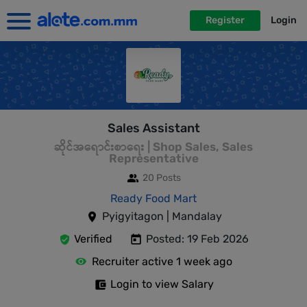
Register
Login
Sales Assistant
ဆိုင်အရောင်းစာရေး | Shop Sales, Sales
Representative
20 Posts
Ready Food Mart
Pyigyitagon | Mandalay
Verified
Posted: 19 Feb 2026
Recruiter active 1 week ago
Login to view Salary