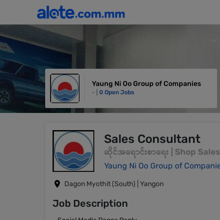
Yaung Ni Oo Group of Companies
- |
0 Open Jobs
Sales Consultant
ဆိုင်အရောင်းစာရေး | Shop Sal
Yaung Ni Oo Group of Compani
Dagon Myothit (South) | Yangon
Job Description