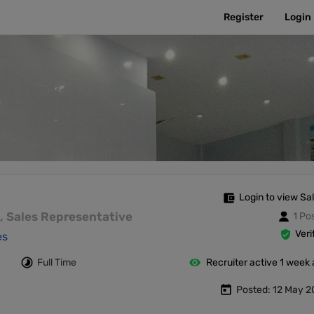
Register
Login
Login to view Sa
es, Sales Representative
1 Po
Veri
es
Full Time
Recruiter active 1 week
Posted: 12 May 