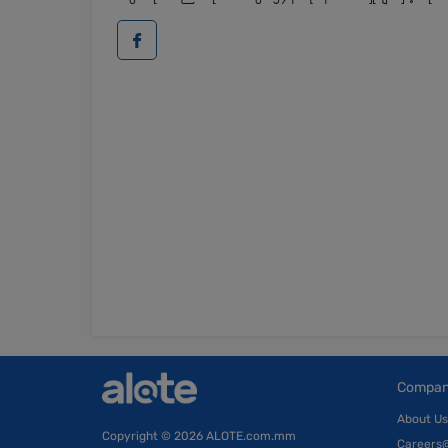
Compa
About Us
Copyright
© 2026 ALOTE.com.mm
Careers