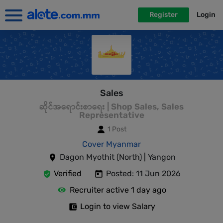
Register
Login
Sales
ဆိုင်အရောင်းစာရေး | Shop Sales, Sales
Representative
1 Post
Cover Myanmar
Dagon Myothit (North) | Yangon
Verified
Posted: 11 Jun 2026
Recruiter active 1 day ago
Login to view Salary