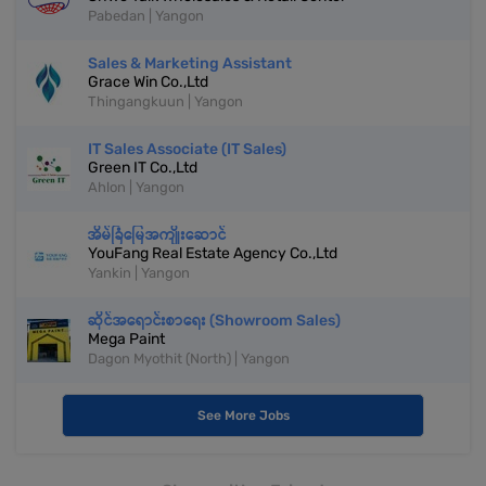
Pabedan | Yangon
Sales & Marketing Assistant
Grace Win Co.,Ltd
Thingangkuun | Yangon
IT Sales Associate (IT Sales)
Green IT Co.,Ltd
Ahlon | Yangon
အိမ်ခြံမြေအကျိုးဆောင်
YouFang Real Estate Agency Co.,Ltd
Yankin | Yangon
ဆိုင်အရောင်းစာရေး (Showroom Sales)
Mega Paint
Dagon Myothit (North) | Yangon
See More Jobs