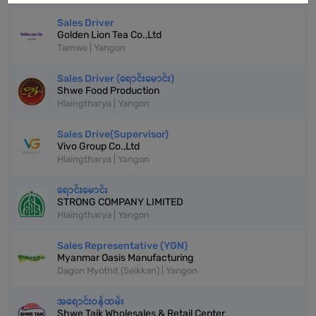
Sales Driver
Golden Lion Tea Co.,Ltd
Tamwe | Yangon
Sales Driver (ရောင်းမောင်း)
Shwe Food Production
Hlaingtharya | Yangon
Sales Drive(Supervisor)
Vivo Group Co.,Ltd
Hlaingtharya | Yangon
ရောင်းမောင်း
STRONG COMPANY LIMITED
Hlaingtharya | Yangon
Sales Representative (YGN)
Myanmar Oasis Manufacturing
Dagon Myothit (Seikkan) | Yangon
အရောင်းဝန်ထမ်း
Shwe Taik Wholesales & Retail Center