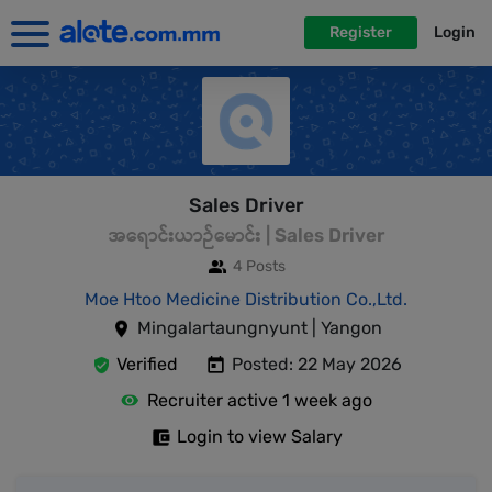
Register
Login
Sales Driver
အရောင်းယာဉ်မောင်း | Sales Driver
4 Posts
Moe Htoo Medicine Distribution Co.,Ltd.
Mingalartaungnyunt | Yangon
Verified
Posted: 22 May 2026
Recruiter active 1 week ago
Login to view Salary