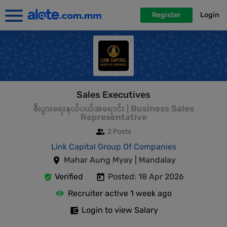
Register
Login
Sales Executives
စီးပွားရေးနယ်ပယ်အရောင်း | Business Sales
Representative
2 Posts
Link Capital Group Of Companies
Mahar Aung Myay | Mandalay
Verified
Posted: 18 Apr 2026
Recruiter active 1 week ago
Login to view Salary