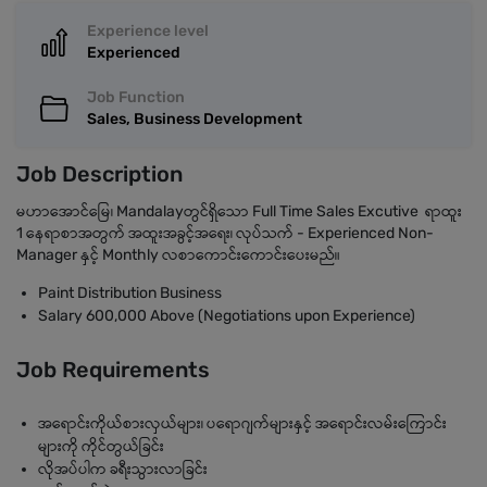
Experience level
Experienced
Job Function
Sales, Business Development
Job Description
မဟာအောင်မြေ၊ Mandalayတွင်ရှိသော Full Time Sales Excutive ရာထူး
1 နေရာစာအတွက် အထူးအခွင့်အရေး၊ လုပ်သက် - Experienced Non-
Manager နှင့် Monthly လစာကောင်းကောင်းပေးမည်။
Paint Distribution Business
Salary 600,000 Above (Negotiations upon Experience)
Job Requirements
အရောင်းကိုယ်စားလှယ်များ၊ ပရောဂျက်များနှင့် အရောင်းလမ်းကြောင်း
များကို ကိုင်တွယ်ခြင်း
လိုအပ်ပါက ခရီးသွားလာခြင်း