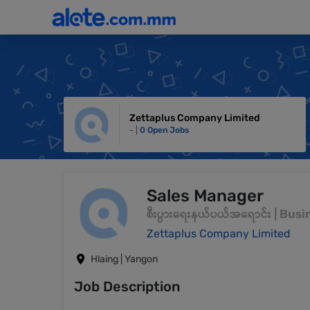
Zettaplus Company Limited
- |
0 Open Jobs
Sales Manager
စီးပွားရေးနယ်ပယ်အရောင်း | Bu
Zettaplus Company Limited
Hlaing | Yangon
Job Description