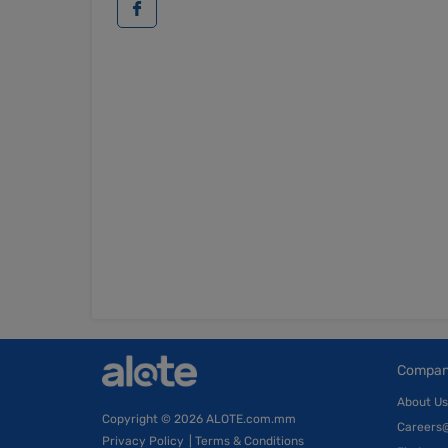
Compa
About Us
Copyright
© 2026 ALOTE.com.mm
Careers
Privacy Policy
|
Terms & Conditions