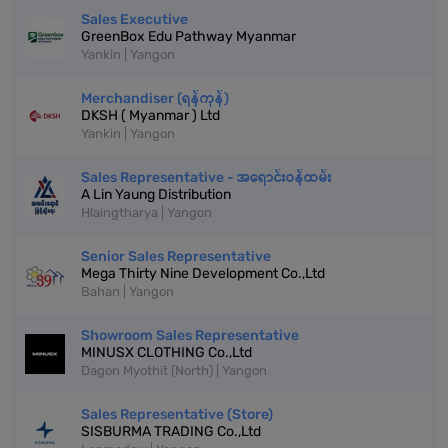
Sales Executive
GreenBox Edu Pathway Myanmar
Yankin | Yangon
Merchandiser (ရန်ကုန်)
DKSH ( Myanmar ) Ltd
Yankin | Yangon
Sales Representative - အရောင်းဝန်ထမ်း
A Lin Yaung Distribution
Hlaingtharya | Yangon
Senior Sales Representative
Mega Thirty Nine Development Co.,Ltd
Bahan | Yangon
Showroom Sales Representative
MINUSX CLOTHING Co.,Ltd
Dagon Myothit (North) | Yangon
Sales Representative (Store)
SISBURMA TRADING Co.,Ltd