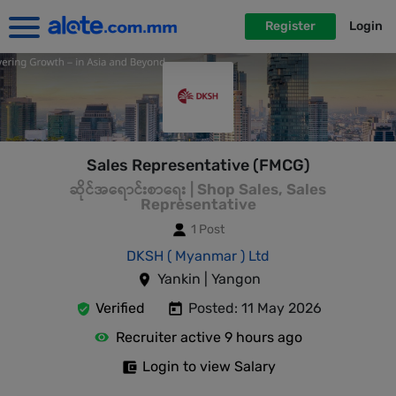
Register
Login
Sales Representative (FMCG)
ဆိုင်အရောင်းစာရေး | Shop Sales, Sales
Representative
1 Post
DKSH ( Myanmar ) Ltd
Yankin | Yangon
Verified
Posted: 11 May 2026
Recruiter active 9 hours ago
Login to view Salary