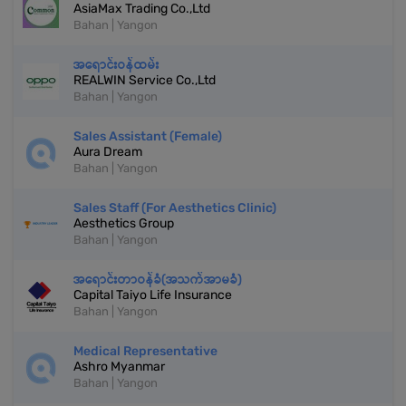
AsiaMax Trading Co.,Ltd
Bahan | Yangon
အရောင်းဝန်ထမ်း
REALWIN Service Co.,Ltd
Bahan | Yangon
Sales Assistant (Female)
Aura Dream
Bahan | Yangon
Sales Staff (For Aesthetics Clinic)
Aesthetics Group
Bahan | Yangon
အရောင်းတာဝန်ခံ(အသက်အာမခံ)
Capital Taiyo Life Insurance
Bahan | Yangon
Medical Representative
Ashro Myanmar
Bahan | Yangon