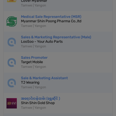
Cover Myanmar
Tamwe | Yangon
Medical Sale Representative (MSR)
Myanmar Shin Poong Pharma Co.,ltd
Tamwe | Yangon
Sales & Marketing Representative (Male)
LooSoo - Your Auto Parts
Tamwe | Yangon
Sales Promoter
Target Mobile
Tamwe | Yangon
Sale & Marketing Assistant
TJ Wearing
Tamwe | Yangon
အရောင်းဝန်ထမ်း (ရွှေဆိုင် )
Shin Shin Gold Shop
Tamwe | Yangon