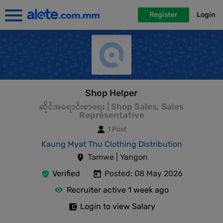
Register
Login
Shop Helper
ဆိုင်အရောင်းစာရေး | Shop Sales, Sales
Representative
1 Post
Kaung Myat Thu Clothing Distribution
Tamwe | Yangon
Verified
Posted: 08 May 2026
Recruiter active 1 week ago
Login to view Salary