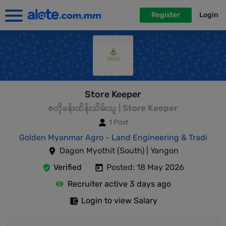
Register
Login
Store Keeper
စတိုခန်းထိန်းသိမ်းသူ | Store Keeper
1 Post
Golden Myanmar Agro - Land Engineering & Tradi
Dagon Myothit (South) | Yangon
Verified
Posted: 18 May 2026
Recruiter active 3 days ago
Login to view Salary