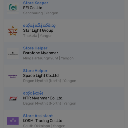
Store Keeper
FEI Co.,Ltd
Sanchaung | Yangon
စတိုခန်းထိန်းသိမ်းသူ
Star Light Group
Thaketa | Yangon
Store Helper
Borofone Myanmar
Mingalartaungnyunt | Yangon
Store Helper
Space Light Co.,Ltd
Dagon Myothit (North) | Yangon
စတိုဝန်ထမ်း
NTR Myanmar Co.,Ltd.
Dagon Myothit (North) | Yangon
Store Assistant
KOSMI Trading Co.,Ltd
South Okkalapa | Yangon