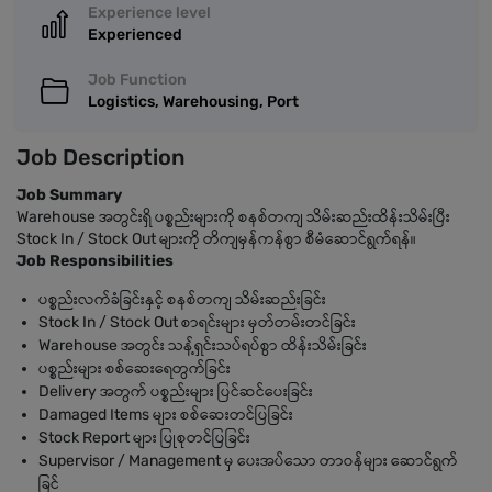
Experience level
Experienced
Job Function
Logistics, Warehousing, Port
Job Description
Job Summary
Warehouse အတွင်းရှိ ပစ္စည်းများကို စနစ်တကျ သိမ်းဆည်းထိန်းသိမ်းပြီး
Stock In / Stock Out များကို တိကျမှန်ကန်စွာ စီမံဆောင်ရွက်ရန်။
Job Responsibilities
ပစ္စည်းလက်ခံခြင်းနှင့် စနစ်တကျ သိမ်းဆည်းခြင်း
Stock In / Stock Out စာရင်းများ မှတ်တမ်းတင်ခြင်း
Warehouse အတွင်း သန့်ရှင်းသပ်ရပ်စွာ ထိန်းသိမ်းခြင်း
ပစ္စည်းများ စစ်ဆေးရေတွက်ခြင်း
Delivery အတွက် ပစ္စည်းများ ပြင်ဆင်ပေးခြင်း
Damaged Items များ စစ်ဆေးတင်ပြခြင်း
Stock Report များ ပြုစုတင်ပြခြင်း
Supervisor / Management မှ ပေးအပ်သော တာဝန်များ ဆောင်ရွက်
ခြင်