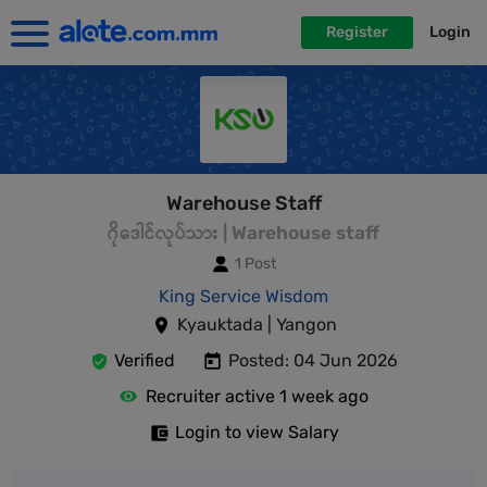
Register
Login
Warehouse Staff
ဂိုဒေါင်လုပ်သား | Warehouse staff
1 Post
King Service Wisdom
Kyauktada | Yangon
Verified
Posted: 04 Jun 2026
Recruiter active 1 week ago
Login to view Salary