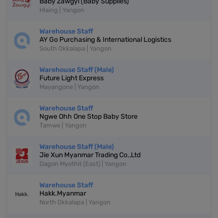
Baby Zawgyi (Baby Supplies)
Hlaing | Yangon
Warehouse Staff
AY Go Purchasing & International Logistics
South Okkalapa | Yangon
Warehouse Staff (Male)
Future Light Express
Mayangone | Yangon
Warehouse Staff
Ngwe Ohh One Stop Baby Store
Tamwe | Yangon
Warehouse Staff (Male)
Jie Xun Myanmar Trading Co.,Ltd
Dagon Myothit (East) | Yangon
Warehouse Staff
Hakk.Myanmar
North Okkalapa | Yangon