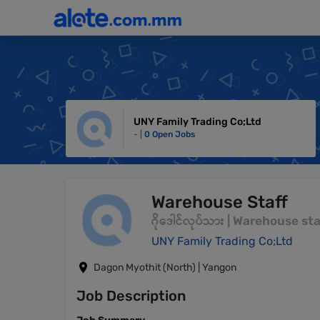
UNY Family Trading Co;Ltd
- |
0 Open Jobs
Warehouse Staff
ဂိုဒေါင်လုပ်သား | Warehouse sta
UNY Family Trading Co;Ltd
Dagon Myothit (North) | Yangon
Job Description