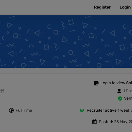
Register
Login
Login to view Sa
ff
1 Po
Veri
Full Time
Recruiter active 1 week
Posted: 25 May 2