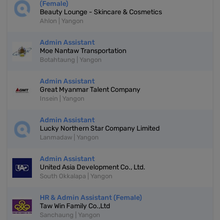
(Female)
Beauty Lounge - Skincare & Cosmetics
Ahlon | Yangon
Admin Assistant
Moe Nantaw Transportation
Botahtaung | Yangon
Admin Assistant
Great Myanmar Talent Company
Insein | Yangon
Admin Assistant
Lucky Northern Star Company Limited
Lanmadaw | Yangon
Admin Assistant
United Asia Development Co., Ltd.
South Okkalapa | Yangon
HR & Admin Assistant (Female)
Taw Win Family Co.,Ltd
Sanchaung | Yangon