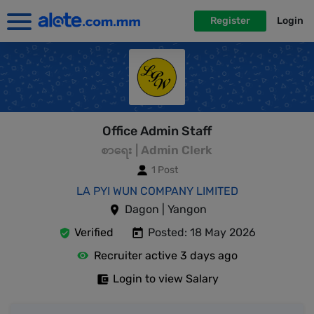
Register
Login
Office Admin Staff
စာရေး | Admin Clerk
1 Post
LA PYI WUN COMPANY LIMITED
Dagon | Yangon
Verified
Posted: 18 May 2026
Recruiter active 3 days ago
Login to view Salary