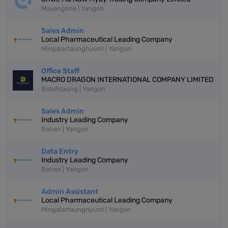
Mayangone | Yangon
Sales Admin
Local Pharmaceutical Leading Company
Mingalartaungnyunt | Yangon
Office Staff
MACRO DRAGON INTERNATIONAL COMPANY LIMITED
Botahtaung | Yangon
Sales Admin
Industry Leading Company
Bahan | Yangon
Data Entry
Industry Leading Company
Bahan | Yangon
Admin Assistant
Local Pharmaceutical Leading Company
Mingalartaungnyunt | Yangon