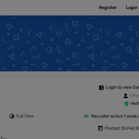
Register
Login
Login to view Sa
1 Po
Veri
Full Time
Recruiter active 1 week
Posted: 25 Feb 