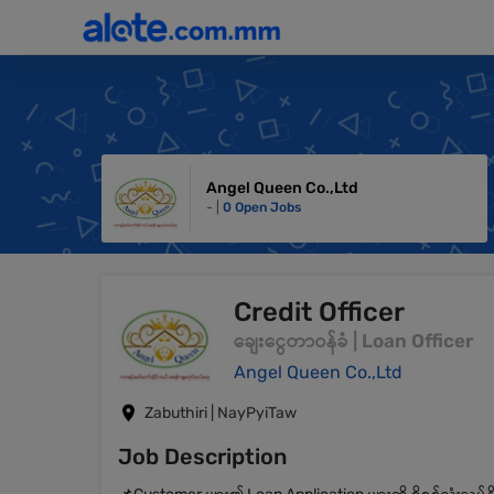
Angel Queen Co.,Ltd
- |
0 Open Jobs
Credit Officer
ချေးငွေတာဝန်ခံ | Loan Officer
Angel Queen Co.,Ltd
Zabuthiri | NayPyiTaw
Job Description