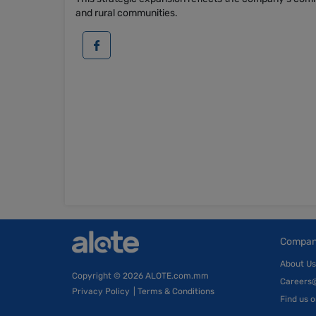
and rural communities.
Compa
About Us
Copyright
© 2026 ALOTE.com.mm
Careers
Privacy Policy
|
Terms & Conditions
Find us 