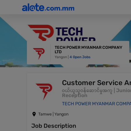
TECH POWER MYANMAR COMPANY
LTD
Yangon |
4 Open Jobs
Customer Service A
ဝယ်ယူသူဝန်ဆောင်မှုအကူ | Juni
Reception
TECH POWER MYANMAR COMPA
Tamwe | Yangon
Job Description