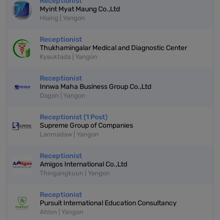
Receptionist
Myint Myat Maung Co.,Ltd
Hlaing | Yangon
Receptionist
Thukhamingalar Medical and Diagnostic Center
Kyauktada | Yangon
Receptionist
Innwa Maha Business Group Co.,Ltd
Dagon | Yangon
Receptionist (1 Post)
Supreme Group of Companies
Lanmadaw | Yangon
Receptionist
Amigos International Co.,Ltd
Thingangkuun | Yangon
Receptionist
Pursuit International Education Consultancy
Ahlon | Yangon