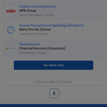
Cashier & Receptionist
MPK Group
South Okkalapa | Yangon
Senior Receptionist (ဧည့်ခံအဖွဲ့ခေါင်းဆောင်)
Baho Private School
Mayangone | Yangon
Receptionist
Financial Services (Insurance)
Kyauktada | Yangon
See More Jobs
Share with a Friend