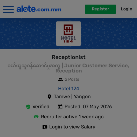
Register
Login
Receptionist
ဝယ်ယူသူဝန်ဆောင်မှုအကူ | Junior Customer Service,
Reception
2 Posts
Hotel 124
Tamwe | Yangon
Verified
Posted: 07 May 2026
Recruiter active 1 week ago
Login to view Salary