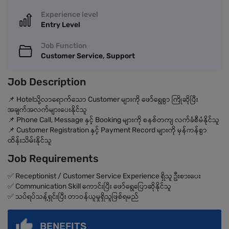
Experience level
Entry Level
Job Function
Customer Service, Support
Job Description
📌 Hotelသို့လာရောက်သော Customer များကို ဖော်ရွေစွာ ကြိုဆိုပြီး
အချက်အလက်များပေးနိုင်သူ
📌 Phone Call, Message နှင့် Booking များကို စနစ်တကျ လက်ခံစီမံနိုင်သူ
📌 Customer Registration နှင့် Payment Record များကို မှန်ကန်စွာ
ထိန်းသိမ်းနိုင်သူ
Job Requirements
✅ Receptionist / Customer Service Experience ရှိသူ ဦးစားပေး
✅ Communication Skill ကောင်းပြီး ဖော်ရွေပြောဆိုနိုင်သူ
✅ သပ်ရပ်သန့်ရှင်းပြီး တာဝန်ယူမှုရှိသူဖြစ်ရမည်
BENEFITS