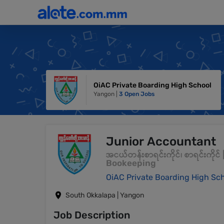
OiAC Private Boarding High School
Yangon |
3 Open Jobs
Junior Accountant
အငယ်တန်းစာရင်းကိုင်၊ စာရင်းကို
Bookeeping
OiAC Private Boarding High Sc
South Okkalapa | Yangon
Job Description