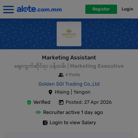
Register
Login
Marketing Assistant
စျေးကွက်ဆိုင်ရာ ၀န်ထမ်း | Marketing Executive
4 Posts
Golden SGI Trading Co.,Ltd
Hlaing | Yangon
Verified
Posted: 27 Apr 2026
Recruiter active 1 day ago
Login to view Salary