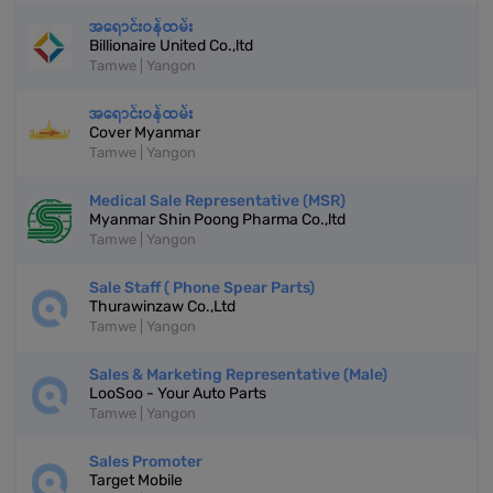
အရောင်းဝန်ထမ်း
Billionaire United Co.,ltd
Tamwe | Yangon
အရောင်းဝန်ထမ်း
Cover Myanmar
Tamwe | Yangon
Medical Sale Representative (MSR)
Myanmar Shin Poong Pharma Co.,ltd
Tamwe | Yangon
Sale Staff ( Phone Spear Parts)
Thurawinzaw Co.,Ltd
Tamwe | Yangon
Sales & Marketing Representative (Male)
LooSoo - Your Auto Parts
Tamwe | Yangon
Sales Promoter
Target Mobile