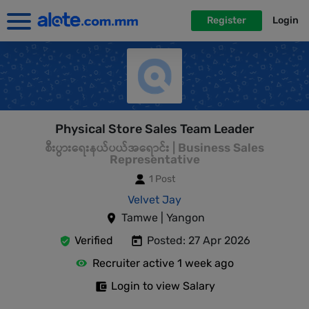
Register
Login
Physical Store Sales Team Leader
စီးပွားရေးနယ်ပယ်အရောင်း | Business Sales
Representative
1 Post
Velvet Jay
Tamwe | Yangon
Verified
Posted: 27 Apr 2026
Recruiter active 1 week ago
Login to view Salary