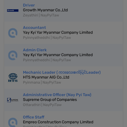
Driver
Growth Myanmar Co.,Ltd
Zeyathiri | NayPyiTaw
Accountant
Yay Kyi Yar Myanmar Company Limited
Pyinnyatheddhi | NayPyiTaw
Admin Clerk
Yay Kyi Yar Myanmar Company Limited
Pyinnyatheddhi | NayPyiTaw
Mechanic Leader ( ကားလေးစက်ပြင်Leader)
HTS Myanmar AIG Co.,Ltd
Pyinmana | NayPyiTaw
Administrative Officer (Nay Pyi Taw)
Supreme Group of Companies
Ottarathiri | NayPyiTaw
Office Staff
Empreo Construction Company Limited