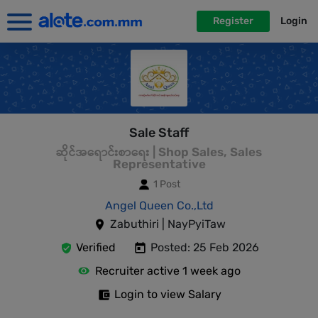
Register
Login
Sale Staff
ဆိုင်အရောင်းစာရေး | Shop Sales, Sales
Representative
1 Post
Angel Queen Co.,Ltd
Zabuthiri | NayPyiTaw
Verified
Posted: 25 Feb 2026
Recruiter active 1 week ago
Login to view Salary