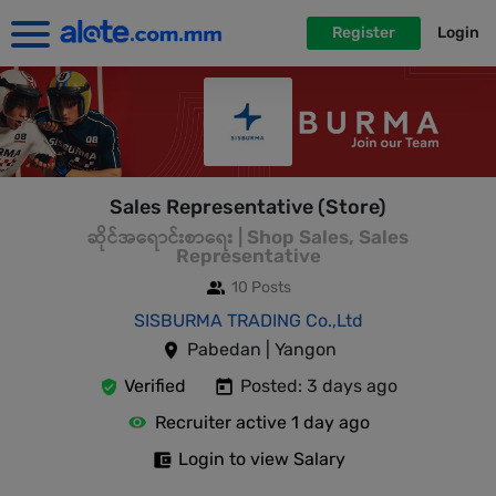
Register
Login
Sales Representative (Store)
ဆိုင်အရောင်းစာရေး | Shop Sales, Sales
Representative
10 Posts
SISBURMA TRADING Co.,Ltd
Pabedan | Yangon
Verified
Posted: 3 days ago
Recruiter active 1 day ago
Login to view Salary