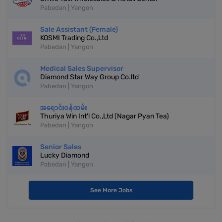
Pabedan | Yangon
Sale Assistant (Female)
KOSMI Trading Co.,Ltd
Pabedan | Yangon
Medical Sales Supervisor
Diamond Star Way Group Co.ltd
Pabedan | Yangon
အရောင်းဝန်ထမ်း
Thuriya Win Int'l Co.,Ltd (Nagar Pyan Tea)
Pabedan | Yangon
Senior Sales
Lucky Diamond
Pabedan | Yangon
See More Jobs