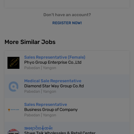
Don't have an account?
REGISTER NOW!
More Similar Jobs
Sales Representative (Female)
Phyo Group Enterprise Co.,Ltd
Pabedan | Yangon
Medical Sale Representative
Diamond Star Way Group Co.ltd
Pabedan | Yangon
Sales Representative
Business Group of Company
Pabedan | Yangon
အရောင်းဝန်ထမ်း
Shwe Taik Wholesales & Retail Center