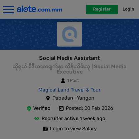
Register
Login
Social Media Assistant
ဆိုရှယ် မီဒီယာစာမျက်နှာ ထိန်းသိမ်းသူ | Social Media
Executive
1 Post
Magical Land Travel & Tour
Pabedan | Yangon
Verified
Posted: 20 Feb 2026
Recruiter active 1 week ago
Login to view Salary