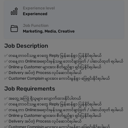
Experience level
Experienced
Job Function
Marketing, Media, Creative
Job Description
✅ တနေ့တာဝင်သမျှ စာတွေ Reply မြန်ဆန်စွာ ပြန်နိုင်ရပါမယ်
✅ တနေ့တာ Onlineအရောင်းမှန်သမျှ ဘောင်ချာဖြတ် / ပါဆယ်ထုတ် ရပါမယ်
✅ Online မှ Customer များအား စိတ်ရှည်စွာ ရှင်းပြနိုင်ရပါမယ်
✅ Delivery အပ်တဲ့ Process လုပ်ဆောင်ရပါမယ်
✅ Customer Complain များအား ကောင်းမွန်စွာ ဖြေရှင်းနိုင်ရပါမယ်
Job Requirements
✅ အတွေ့အကြုံ ရှိသူများ လျောက်ထားနိုင်ပါတယ်
✅ တနေ့တာဝင်သမျှ စာတွေ Reply မြန်ဆန်စွာ ပြန်နိုင်ရပါမယ်
✅ တနေ့တာ Onlineအရောင်းမှန်သမျှ ဘောင်ချာဖြတ် / ပါဆယ်ထုတ် ရပါမယ်
✅ Online မှ Customer များအား စိတ်ရှည်စွာ ရှင်းပြနိုင်ရပါမယ်
✅ Delivery အပ်တဲ့ Process လုပ်ဆောင်ရပါမယ်
✅ Customer Complain များအား ကောင်းမွန်စွာ ဖြေရှင်းနိုင်ရပါမယ်