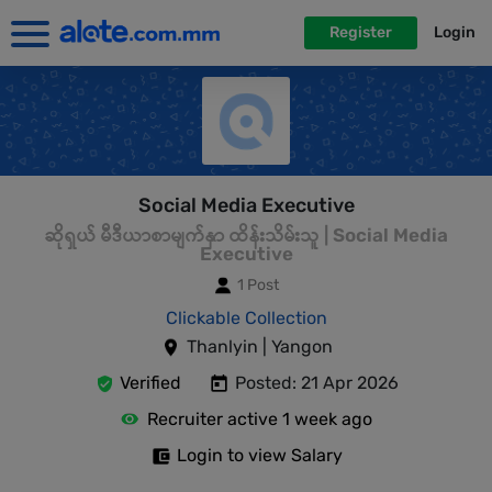
Register
Login
Social Media Executive
ဆိုရှယ် မီဒီယာစာမျက်နှာ ထိန်းသိမ်းသူ | Social Media
Executive
1 Post
Clickable Collection
Thanlyin | Yangon
Verified
Posted: 21 Apr 2026
Recruiter active 1 week ago
Login to view Salary