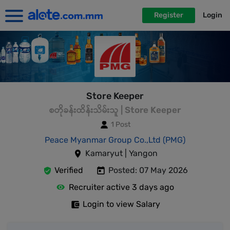
Register
Login
Store Keeper
စတိုခန်းထိန်းသိမ်းသူ | Store Keeper
1 Post
Peace Myanmar Group Co.,Ltd (PMG)
Kamaryut | Yangon
Verified
Posted: 07 May 2026
Recruiter active 3 days ago
Login to view Salary