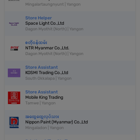
Mingalartaungnyunt | Yangon
Store Helper
Space Light Co.,Ltd
Dagon Myothit (North) | Yangon
စတိုဝန်ထမ်း
NTR Myanmar Co.,Ltd.
Dagon Myothit (North) | Yangon
Store Assistant
KOSMI Trading Co.,Ltd
South Okkalapa | Yangon
Store Assistant
Mobile King Trading
Tamwe | Yangon
အထွေထွေလုပ်သား
Nippon Paint (Myanmar) Co.,Ltd
Mingaladon | Yangon