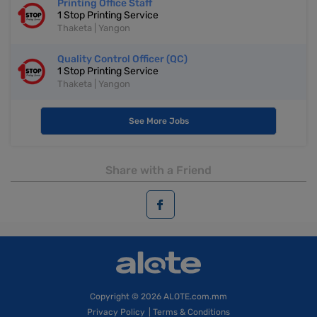
Printing Office Staff
1 Stop Printing Service
Thaketa | Yangon
Quality Control Officer (QC)
1 Stop Printing Service
Thaketa | Yangon
See More Jobs
Share with a Friend
Copyright
© 2026 ALOTE.com.mm
Privacy Policy
|
Terms & Conditions