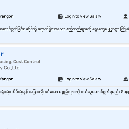
 Yangon
Login to view Salary
r
hasing, Cost Control
y Co.,Ltd
 Yangon
Login to view Salary
r