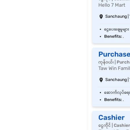
Hello 7 Mart
Sanchaung |
Benefits:
.
Purchase
ကုန်ဝယ်၊ | Purc
Taw Win Famil
Sanchaung |
Benefits:
.
Cashier
ငွေကိုင် | Cashie