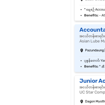
Benefits:
- Att
Account
အငယ်တန်းစာရင်းက
Asian Lube Ma
Pazundaung 
Benefits:
* 💰 လ
Junior A
အငယ်တန်းစာရင်းက
UC Star Comp
Dagon Myothi