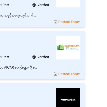
1 Post
Verified
ကမာရွတ်၊ ရန်ကုန်တိုင်းတွင်ရှိသော အချိန်ပြည့် Payable Accountant ရာထူး 1 နေရာစာအတွက် အထူးအခွင့်အရေး၊ လုပ်သက် - အတွေ့အကြုံရှိ နှင့် လစဉ် လစာကောင်းကောင်းပေးမည်။
Posted: Today
1 Post
Verified
ဆိုင်ခွဲများအရောင်းစာရင်း၊ အဝယ်စာရင်းများအား Daily စစ်ဆေးနိုင်ရမည်။ Accountant မှတင်ပြသော AP/AR စာရင်းများကို စစ်ဆေးပေးနိုင်ရမည်။ Income & Expense, Cash,Bank Trasaction များစစ်ဆေးနိုင်ရမည်။ Finance & Accountant Department ရှိ Cashier, Accountantများမှတင်ပြလာသောစာရင်းများမှန်ကန်မှုရှိ၊ မရှိစစ်ဆေးပေးနိုင်ရမည်။ Ground Stock Balance နှင့် စာရင်းထဲရှိ Stock စာရင်းများကွာဟမှု ရှိ၊ မရှိ စစ်ဆေးပြီးManagementသို့အချိန်မှီတင်ပြနိုင်ရမည်။ Financial Report ရေးဆွဲနိုင်ရမည်။ အခါအားလျော်စွာ Management မှလိုအပ်သည့် Report များအား တင်ပြနိုင်ရမည်။
Posted: Today