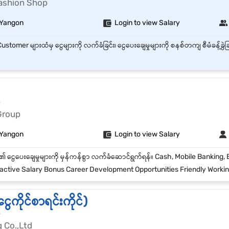
Fashion Shop
 Yangon
Login to view Salary
r
Group
 Yangon
Login to view Salary
active Salary Bonus Career Development Opportunities Friendly Worki
ေကိုင်စာရင်းကိုင်)
r
 Co.,Ltd