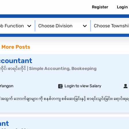
Register
Login
b Function
Choose Division
Choose Townsh
 More Posts
ccountant
ိုင်၊ စာရင်းကိုင် | Simple Accounting, Bookeeping
 Yangon
Login to view Salary
ant