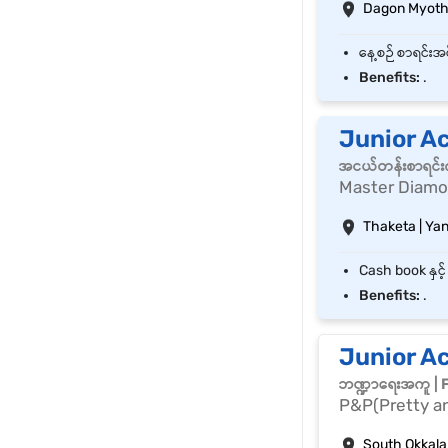
Dagon Myothi
Benefits:
.
Junior A
အငယ်တန်းစာရင်းက
Master Diam
Thaketa | Ya
Benefits:
.
Junior A
ဘဏ္ဍာရေးအကူ | 
P&P(Pretty an
South Okkala