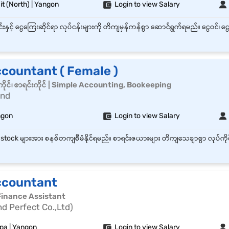
t (North) | Yangon
Login to view Salary
ccountant ( Female )
ိုင်၊ စာရင်းကိုင် | Simple Accounting, Bookeeping
ond
ngon
Login to view Salary
ccountant
Finance Assistant
d Perfect Co.,Ltd)
pa | Yangon
Login to view Salary