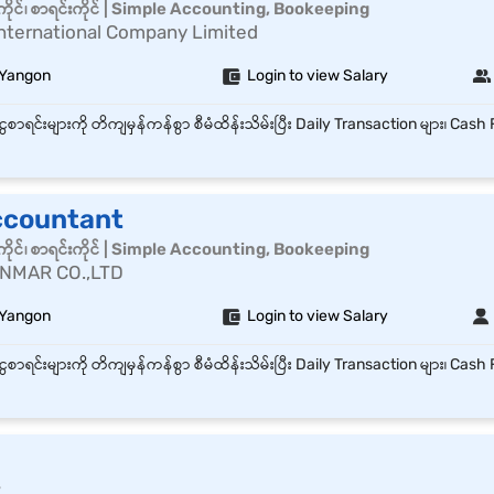
ိုင်၊ စာရင်းကိုင် | Simple Accounting, Bookeeping
r International Company Limited
 Yangon
Login to view Salary
ccountant
ိုင်၊ စာရင်းကိုင် | Simple Accounting, Bookeeping
NMAR CO.,LTD
 Yangon
Login to view Salary
r