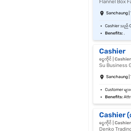
Flannel Box 
Sanchaung |
Benefits:
.
Cashier
ငွေကိုင် | Cashie
Su Business 
Sanchaung |
Benefits:
Attr
Cashier (ငွ
ငွေကိုင် | Cashie
Denko Trading