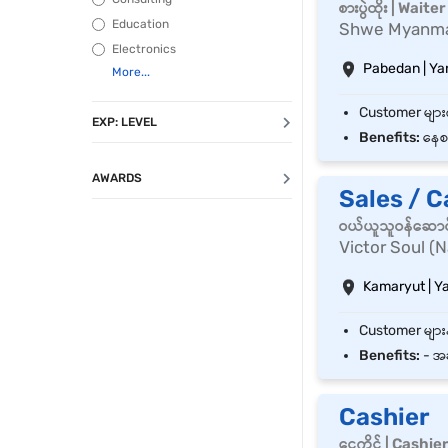
စားပွဲထိုး | Waiter
Education
Shwe Myanmar
Electronics
Pabedan | Y
EXP: LEVEL
Benefits:
နေစာ
AWARDS
Sales / C
ဝယ်ယူသူဝန်ဆောင
Victor Soul (N
Kamaryut | Y
Benefits:
- အချ
Cashier
ငွေကိုင် | Cashie