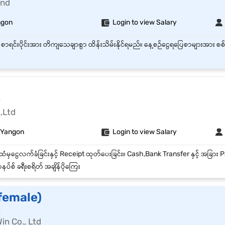
ond
ngon
Login to view Salary
r
,Ltd
 Yangon
Login to view Salary
ပ်စ် ခရီးစရိတ် အချိန်ပိုကြေး
female)
r
in Co., Ltd