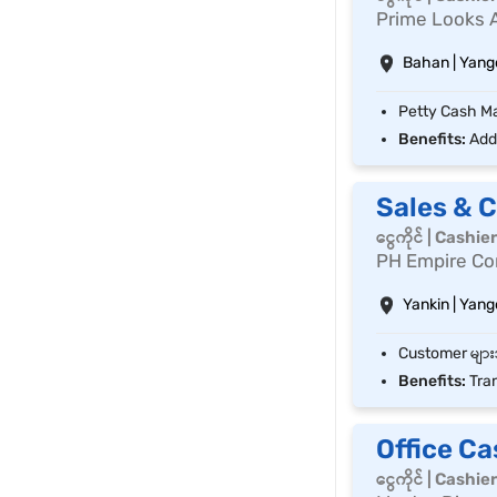
Prime Looks 
Bahan | Yang
Benefits:
Addi
Sales & 
ငွေကိုင် | Cashie
PH Empire Co
Yankin | Yan
Benefits:
Tran
Office Ca
ငွေကိုင် | Cashie