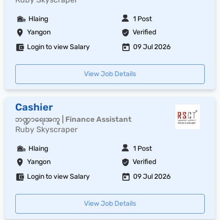
Hlaing
1 Post
Yangon
Verified
Login to view Salary
09 Jul 2026
View Job Details
Cashier
ဘဏ္ဍာရေးအကူ | Finance Assistant
Ruby Skyscraper
Hlaing
1 Post
Yangon
Verified
Login to view Salary
09 Jul 2026
View Job Details