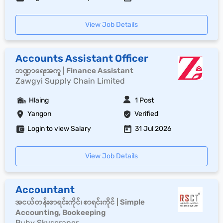
View Job Details
Accounts Assistant Officer
ဘဏ္ဍာရေးအကူ | Finance Assistant
Zawgyi Supply Chain Limited
Hlaing
1 Post
Yangon
Verified
Login to view Salary
31 Jul 2026
View Job Details
Accountant
အငယ်တန်းစာရင်းကိုင်၊ စာရင်းကိုင် | Simple
Accounting, Bookeeping
Ruby Skyscraper