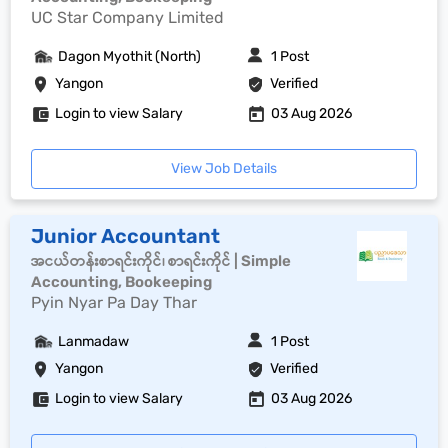
UC Star Company Limited
Dagon Myothit (North)
1 Post
Yangon
Verified
Login to view Salary
03 Aug 2026
View Job Details
Junior Accountant
အငယ်တန်းစာရင်းကိုင်၊ စာရင်းကိုင် | Simple
Accounting, Bookeeping
Pyin Nyar Pa Day Thar
Lanmadaw
1 Post
Yangon
Verified
Login to view Salary
03 Aug 2026