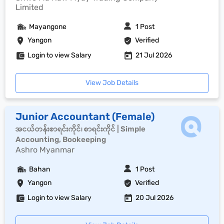
Limited
Mayangone
1 Post
Yangon
Verified
Login to view Salary
21 Jul 2026
View Job Details
Junior Accountant (Female)
အငယ်တန်းစာရင်းကိုင်၊ စာရင်းကိုင် | Simple
Accounting, Bookeeping
Ashro Myanmar
Bahan
1 Post
Yangon
Verified
Login to view Salary
20 Jul 2026