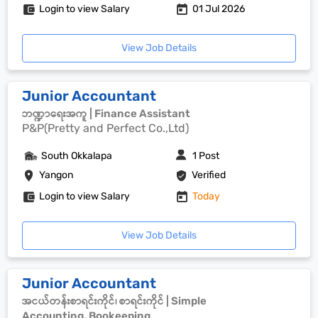
Login to view Salary
01 Jul 2026
View Job Details
Junior Accountant
ဘဏ္ဍာရေးအကူ | Finance Assistant
P&P(Pretty and Perfect Co.,Ltd)
South Okkalapa
1 Post
Yangon
Verified
Login to view Salary
Today
View Job Details
Junior Accountant
အငယ်တန်းစာရင်းကိုင်၊ စာရင်းကိုင် | Simple
Accounting, Bookeeping