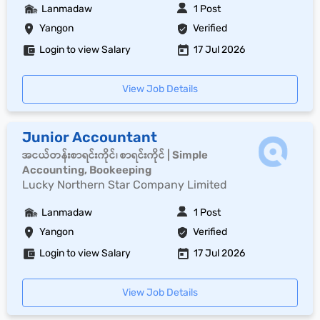
Lanmadaw
1 Post
Yangon
Verified
Login to view Salary
17 Jul 2026
View Job Details
Junior Accountant
အငယ်တန်းစာရင်းကိုင်၊ စာရင်းကိုင် | Simple
Accounting, Bookeeping
Lucky Northern Star Company Limited
Lanmadaw
1 Post
Yangon
Verified
Login to view Salary
17 Jul 2026
View Job Details