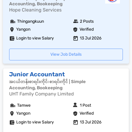
Accounting, Bookeeping
Hope Cleaning Services
Thingangkuun
2 Posts
Yangon
Verified
Login to view Salary
13 Jul 2026
View Job Details
Junior Accountant
အငယ်တန်းစာရင်းကိုင်၊ စာရင်းကိုင် | Simple
Accounting, Bookeeping
UHT Family Company Limited
Tamwe
1 Post
Yangon
Verified
Login to view Salary
13 Jul 2026