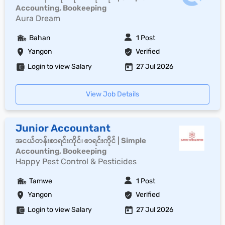
Accounting, Bookeeping
Aura Dream
Bahan
1 Post
Yangon
Verified
Login to view Salary
27 Jul 2026
View Job Details
Junior Accountant
အငယ်တန်းစာရင်းကိုင်၊ စာရင်းကိုင် | Simple
Accounting, Bookeeping
Happy Pest Control & Pesticides
Tamwe
1 Post
Yangon
Verified
Login to view Salary
27 Jul 2026