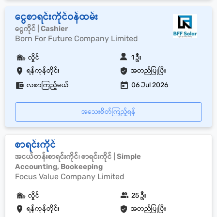
ငွေစာရင်းကိုင်ဝန်ထမ်း
ငွေကိုင် | Cashier
Born For Future Company Limited
လှိုင်
1 ဦး
ရန်ကုန်တိုင်း
အတည်ပြုပြီး
လစာကြည့်မယ်
06 Jul 2026
အသေးစိတ်ကြည့်ရန်
စာရင်းကိုင်
အငယ်တန်းစာရင်းကိုင်၊ စာရင်းကိုင် | Simple
Accounting, Bookeeping
Focus Value Company Limited
လှိုင်
25 ဦး
ရန်ကုန်တိုင်း
အတည်ပြုပြီး