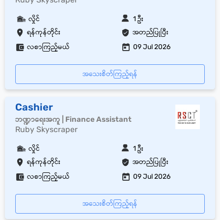
လှိုင်
1 ဦး
ရန်ကုန်တိုင်း
အတည်ပြုပြီး
လစာကြည့်မယ်
09 Jul 2026
အသေးစိတ်ကြည့်ရန်
Cashier
ဘဏ္ဍာရေးအကူ | Finance Assistant
Ruby Skyscraper
လှိုင်
1 ဦး
ရန်ကုန်တိုင်း
အတည်ပြုပြီး
လစာကြည့်မယ်
09 Jul 2026
အသေးစိတ်ကြည့်ရန်