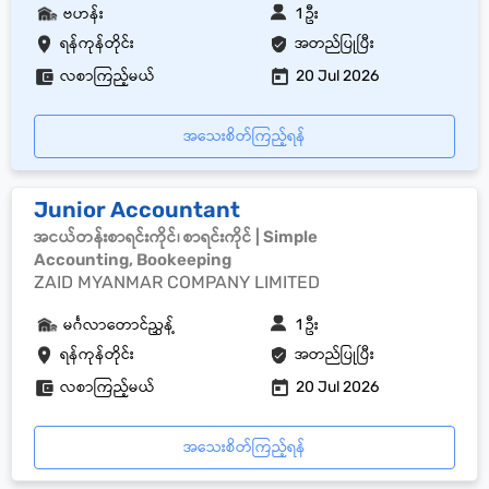
ဗဟန်း
1 ဦး
ရန်ကုန်တိုင်း
အတည်ပြုပြီး
လစာကြည့်မယ်
20 Jul 2026
အသေးစိတ်ကြည့်ရန်
Junior Accountant
အငယ်တန်းစာရင်းကိုင်၊ စာရင်းကိုင် | Simple
Accounting, Bookeeping
ZAID MYANMAR COMPANY LIMITED
မင်္ဂလာတောင်ညွှန့်
1 ဦး
ရန်ကုန်တိုင်း
အတည်ပြုပြီး
လစာကြည့်မယ်
20 Jul 2026
အသေးစိတ်ကြည့်ရန်