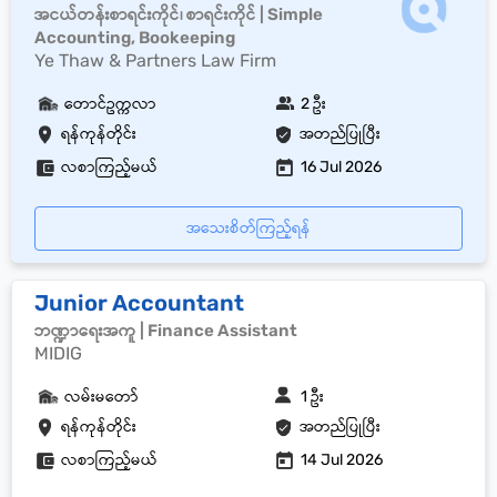
အငယ်တန်းစာရင်းကိုင်၊ စာရင်းကိုင် | Simple
Accounting, Bookeeping
Ye Thaw & Partners Law Firm
တောင်ဥက္ကလာ
2 ဦး
ရန်ကုန်တိုင်း
အတည်ပြုပြီး
လစာကြည့်မယ်
16 Jul 2026
အသေးစိတ်ကြည့်ရန်
Junior Accountant
ဘဏ္ဍာရေးအကူ | Finance Assistant
MIDIG
လမ်းမတော်
1 ဦး
ရန်ကုန်တိုင်း
အတည်ပြုပြီး
လစာကြည့်မယ်
14 Jul 2026