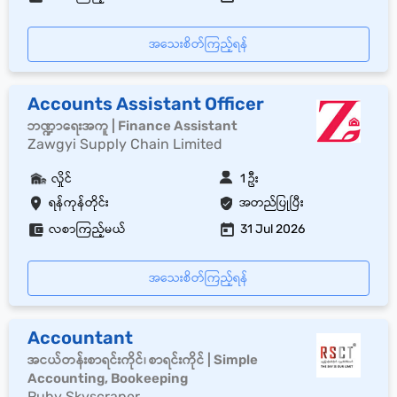
အသေးစိတ်ကြည့်ရန်
Accounts Assistant Officer
ဘဏ္ဍာရေးအကူ | Finance Assistant
Zawgyi Supply Chain Limited
လှိုင်
1 ဦး
ရန်ကုန်တိုင်း
အတည်ပြုပြီး
လစာကြည့်မယ်
31 Jul 2026
အသေးစိတ်ကြည့်ရန်
Accountant
အငယ်တန်းစာရင်းကိုင်၊ စာရင်းကိုင် | Simple
Accounting, Bookeeping
Ruby Skyscraper