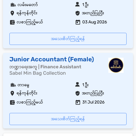
လမ်းမတော်
1 ဦး
ရန်ကုန်တိုင်း
အတည်ပြုပြီး
လစာကြည့်မယ်
03 Aug 2026
အသေးစိတ်ကြည့်ရန်
Junior Accountant (Female)
ဘဏ္ဍာရေးအကူ | Finance Assistant
Sabel Min Bag Collection
တာမွေ
1 ဦး
ရန်ကုန်တိုင်း
အတည်ပြုပြီး
လစာကြည့်မယ်
31 Jul 2026
အသေးစိတ်ကြည့်ရန်