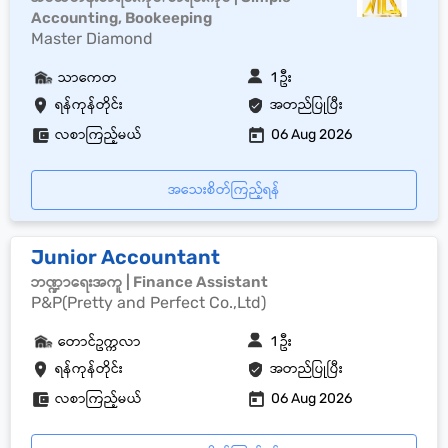
Accounting, Bookeeping
Master Diamond
သာကေတ
1 ဦး
ရန်ကုန်တိုင်း
အတည်ပြုပြီး
လစာကြည့်မယ်
06 Aug 2026
အသေးစိတ်ကြည့်ရန်
Junior Accountant
ဘဏ္ဍာရေးအကူ | Finance Assistant
P&P(Pretty and Perfect Co.,Ltd)
တောင်ဥက္ကလာ
1 ဦး
ရန်ကုန်တိုင်း
အတည်ပြုပြီး
လစာကြည့်မယ်
06 Aug 2026