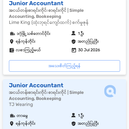
Junior Accountant
အငယ်တန်းစာရင်းကိုင်၊ စာရင်းကိုင် | Simple
Accounting, Bookeeping
Lime King (ထုံးဘုရင်ကျော်ထက်) စက်မှုဇုန်
ဒဂုံမြို့သစ်တောင်ပိုင်း
1 ဦး
ရန်ကုန်တိုင်း
အတည်ပြုပြီး
လစာကြည့်မယ်
30 Jul 2026
အသေးစိတ်ကြည့်ရန်
Junior Accountant
အငယ်တန်းစာရင်းကိုင်၊ စာရင်းကိုင် | Simple
Accounting, Bookeeping
TJ Wearing
တာမွေ
1 ဦး
ရန်ကုန်တိုင်း
အတည်ပြုပြီး