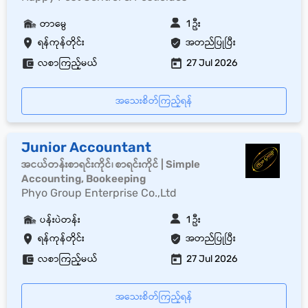
တာမွေ
1 ဦး
ရန်ကုန်တိုင်း
အတည်ပြုပြီး
လစာကြည့်မယ်
27 Jul 2026
အသေးစိတ်ကြည့်ရန်
Junior Accountant
အငယ်တန်းစာရင်းကိုင်၊ စာရင်းကိုင် | Simple
Accounting, Bookeeping
Phyo Group Enterprise Co.,Ltd
ပန်းပဲတန်း
1 ဦး
ရန်ကုန်တိုင်း
အတည်ပြုပြီး
လစာကြည့်မယ်
27 Jul 2026
အသေးစိတ်ကြည့်ရန်