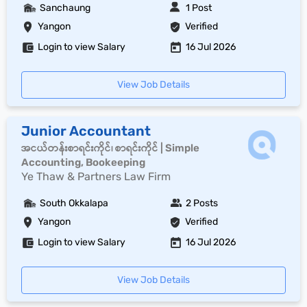
Sanchaung
1 Post
Yangon
Verified
Login to view Salary
16 Jul 2026
View Job Details
Junior Accountant
အငယ်တန်းစာရင်းကိုင်၊ စာရင်းကိုင် | Simple
Accounting, Bookeeping
Ye Thaw & Partners Law Firm
South Okkalapa
2 Posts
Yangon
Verified
Login to view Salary
16 Jul 2026
View Job Details