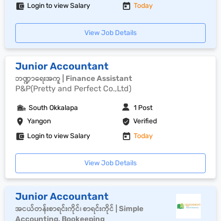
Login to view Salary
Today
View Job Details
Junior Accountant
ဘဏ္ဍာရေးအကူ | Finance Assistant
P&P(Pretty and Perfect Co.,Ltd)
South Okkalapa
1 Post
Yangon
Verified
Login to view Salary
Today
View Job Details
Junior Accountant
အငယ်တန်းစာရင်းကိုင်၊ စာရင်းကိုင် | Simple
Accounting, Bookeeping