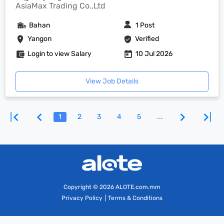
AsiaMax Trading Co.,Ltd
Bahan
1 Post
Yangon
Verified
Login to view Salary
10 Jul 2026
View Job Details
1
2
3
4
5
...
Copyright
© 2026 ALOTE.com.mm
Privacy Policy
|
Terms & Conditions