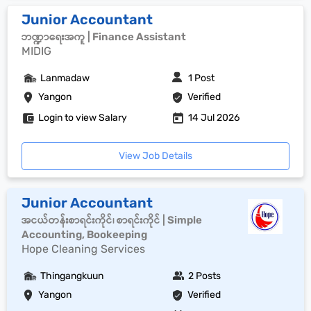
Junior Accountant
ဘဏ္ဍာရေးအကူ | Finance Assistant
MIDIG
Lanmadaw
1 Post
Yangon
Verified
Login to view Salary
14 Jul 2026
View Job Details
Junior Accountant
အငယ်တန်းစာရင်းကိုင်၊ စာရင်းကိုင် | Simple
Accounting, Bookeeping
Hope Cleaning Services
Thingangkuun
2 Posts
Yangon
Verified