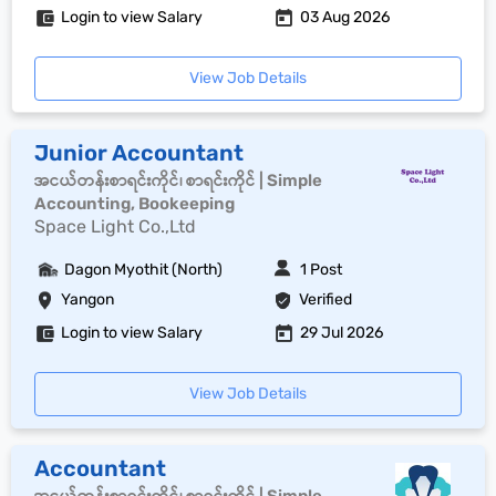
Login to view Salary
03 Aug 2026
View Job Details
Junior Accountant
အငယ်တန်းစာရင်းကိုင်၊ စာရင်းကိုင် | Simple
Accounting, Bookeeping
Space Light Co.,Ltd
Dagon Myothit (North)
1 Post
Yangon
Verified
Login to view Salary
29 Jul 2026
View Job Details
Accountant