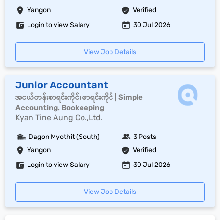
Yangon
Verified
Login to view Salary
30 Jul 2026
View Job Details
Junior Accountant
အငယ်တန်းစာရင်းကိုင်၊ စာရင်းကိုင် | Simple
Accounting, Bookeeping
Kyan Tine Aung Co.,Ltd.
Dagon Myothit (South)
3 Posts
Yangon
Verified
Login to view Salary
30 Jul 2026
View Job Details