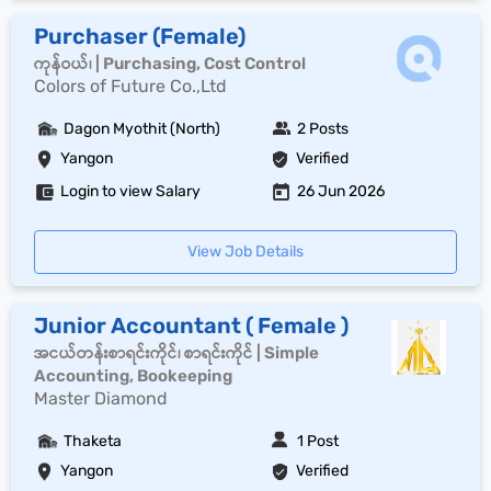
Purchaser (Female)
ကုန်ဝယ်၊ | Purchasing, Cost Control
Colors of Future Co.,Ltd
Dagon Myothit (North)
2 Posts
Yangon
Verified
Login to view Salary
26 Jun 2026
View Job Details
Junior Accountant ( Female )
အငယ်တန်းစာရင်းကိုင်၊ စာရင်းကိုင် | Simple
Accounting, Bookeeping
Master Diamond
Thaketa
1 Post
Yangon
Verified