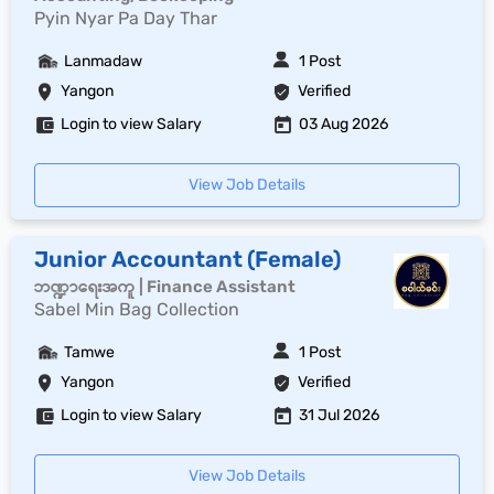
Pyin Nyar Pa Day Thar
Lanmadaw
1 Post
Yangon
Verified
Login to view Salary
03 Aug 2026
View Job Details
Junior Accountant (Female)
ဘဏ္ဍာရေးအကူ | Finance Assistant
Sabel Min Bag Collection
Tamwe
1 Post
Yangon
Verified
Login to view Salary
31 Jul 2026
View Job Details