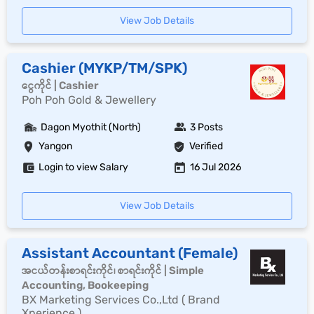
View Job Details
Cashier (MYKP/TM/SPK)
ငွေကိုင် | Cashier
Poh Poh Gold & Jewellery
Dagon Myothit (North)
3 Posts
Yangon
Verified
Login to view Salary
16 Jul 2026
View Job Details
Assistant Accountant (Female)
အငယ်တန်းစာရင်းကိုင်၊ စာရင်းကိုင် | Simple
Accounting, Bookeeping
BX Marketing Services Co.,Ltd ( Brand
Xperience )