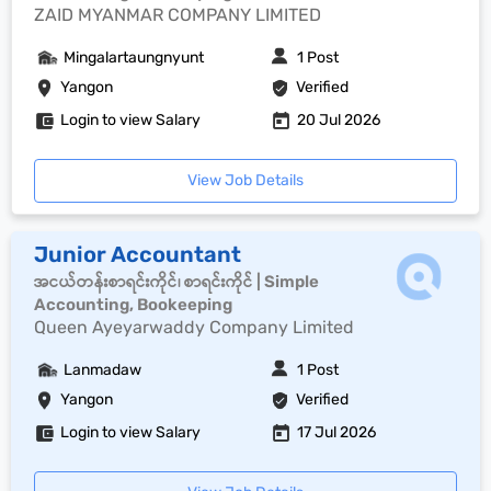
ZAID MYANMAR COMPANY LIMITED
Mingalartaungnyunt
1 Post
Yangon
Verified
Login to view Salary
20 Jul 2026
View Job Details
Junior Accountant
အငယ်တန်းစာရင်းကိုင်၊ စာရင်းကိုင် | Simple
Accounting, Bookeeping
Queen Ayeyarwaddy Company Limited
Lanmadaw
1 Post
Yangon
Verified
Login to view Salary
17 Jul 2026