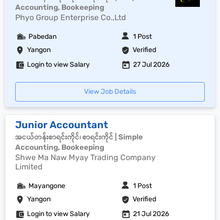
Accounting, Bookeeping
Phyo Group Enterprise Co.,Ltd
Pabedan
1 Post
Yangon
Verified
Login to view Salary
27 Jul 2026
View Job Details
Junior Accountant
အငယ်တန်းစာရင်းကိုင်၊ စာရင်းကိုင် | Simple
Accounting, Bookeeping
Shwe Ma Naw Myay Trading Company
Limited
Mayangone
1 Post
Yangon
Verified
Login to view Salary
21 Jul 2026