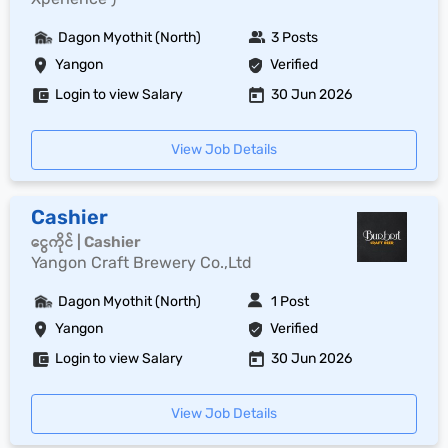
Dagon Myothit (North)
3 Posts
Yangon
Verified
Login to view Salary
30 Jun 2026
View Job Details
Cashier
ငွေကိုင် | Cashier
Yangon Craft Brewery Co.,Ltd
Dagon Myothit (North)
1 Post
Yangon
Verified
Login to view Salary
30 Jun 2026
View Job Details