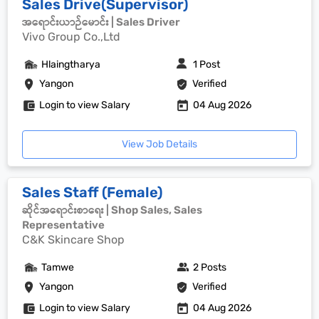
Sales Drive(Supervisor)
အရောင်းယာဉ်မောင်း | Sales Driver
Vivo Group Co.,Ltd
Hlaingtharya
1 Post
Yangon
Verified
Login to view Salary
04 Aug 2026
View Job Details
Sales Staff (Female)
ဆိုင်အရောင်းစာရေး | Shop Sales, Sales
Representative
C&K Skincare Shop
Tamwe
2 Posts
Yangon
Verified
Login to view Salary
04 Aug 2026