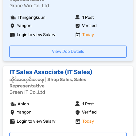
Grace Win Co.,Ltd
Thingangkuun
1 Post
Yangon
Verified
Login to view Salary
Today
View Job Details
IT Sales Associate (IT Sales)
ဆိုင်အရောင်းစာရေး | Shop Sales, Sales
Representative
Green IT Co.,Ltd
Ahlon
1 Post
Yangon
Verified
Login to view Salary
Today