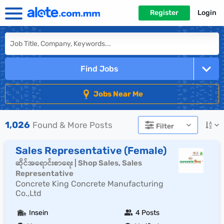
Register
Login
Find Jobs
Jobs Near Me
1,026
Found & More Posts
Filter
Sales Representative (Female)
ဆိုင်အရောင်းစာရေး | Shop Sales, Sales
Representative
Concrete King Concrete Manufacturing
Co.,Ltd
Insein
4 Posts