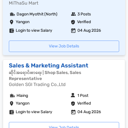
MiThaSu Mart
Dagon Myothit (North)
3 Posts
Yangon
Verified
Login to view Salary
04 Aug 2026
View Job Details
Sales & Marketing Assistant
ဆိုင်အရောင်းစာရေး | Shop Sales, Sales
Representative
Golden SGI Trading Co.,Ltd
Hlaing
1 Post
Yangon
Verified
Login to view Salary
04 Aug 2026
View Job Details