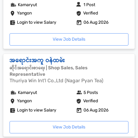
Kamaryut
1 Post
Yangon
Verified
Login to view Salary
06 Aug 2026
View Job Details
အရောင်းအကူ ဝန်ထမ်း
ဆိုင်အရောင်းစာရေး | Shop Sales, Sales
Representative
Thuriya Win Int'l Co.,Ltd (Nagar Pyan Tea)
Kamaryut
5 Posts
Yangon
Verified
Login to view Salary
06 Aug 2026
View Job Details