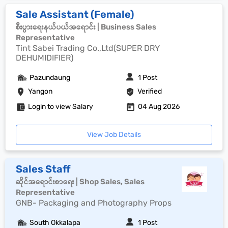
Sale Assistant (Female)
စီးပွားရေးနယ်ပယ်အရောင်း | Business Sales
Representative
Tint Sabei Trading Co.,Ltd(SUPER DRY
DEHUMIDIFIER)
Pazundaung
1 Post
Yangon
Verified
Login to view Salary
04 Aug 2026
View Job Details
Sales Staff
ဆိုင်အရောင်းစာရေး | Shop Sales, Sales
Representative
GNB- Packaging and Photography Props
South Okkalapa
1 Post