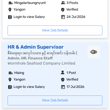
Mingalartaungnyunt
3 Posts
Yangon
Verified
Login to view Salary
24 Jul 2026
View Job Details
HR & Admin Supervisor
စီမံရေးရာ၊ အလုပ်သမား နှင့် စာရင်းအင်း ၀န်ထမ်း |
Admin, HR, Finance Staff
Wormhole Seafood Company Limited
Hlaing
1 Post
Yangon
Verified
Login to view Salary
17 Jul 2026
View Job Details