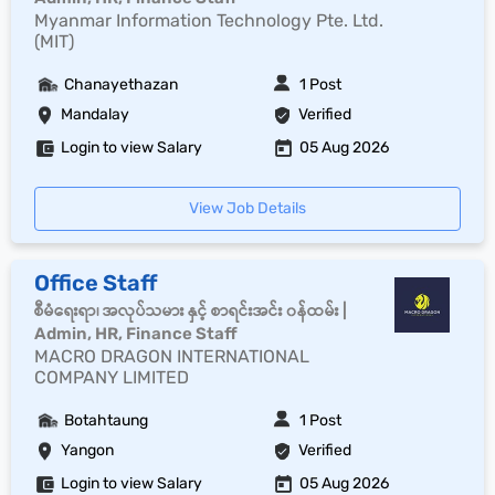
Myanmar Information Technology Pte. Ltd.
(MIT)
Chanayethazan
1 Post
Mandalay
Verified
Login to view Salary
05 Aug 2026
View Job Details
Office Staff
စီမံရေးရာ၊ အလုပ်သမား နှင့် စာရင်းအင်း ၀န်ထမ်း |
Admin, HR, Finance Staff
MACRO DRAGON INTERNATIONAL
COMPANY LIMITED
Botahtaung
1 Post
Yangon
Verified
Login to view Salary
05 Aug 2026