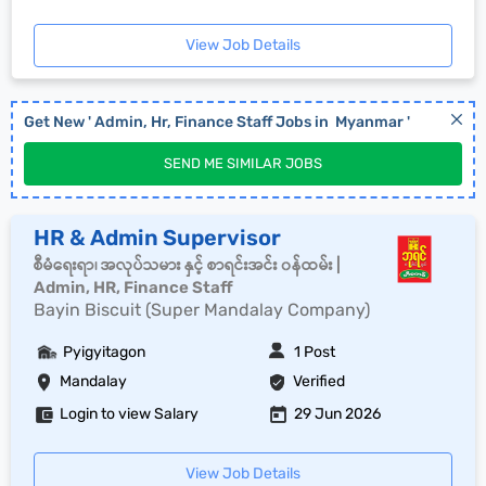
View Job Details
Get New '
Admin, Hr, Finance Staff
Jobs in
Myanmar
'
SEND ME SIMILAR JOBS
HR & Admin Supervisor
စီမံရေးရာ၊ အလုပ်သမား နှင့် စာရင်းအင်း ၀န်ထမ်း |
Admin, HR, Finance Staff
Bayin Biscuit (Super Mandalay Company)
Pyigyitagon
1 Post
Mandalay
Verified
Login to view Salary
29 Jun 2026
View Job Details