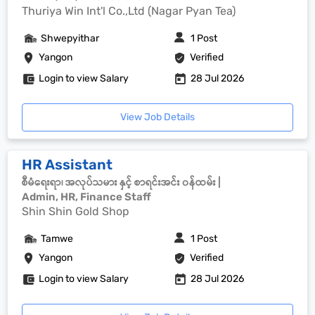
Thuriya Win Int'l Co.,Ltd (Nagar Pyan Tea)
Shwepyithar
1 Post
Yangon
Verified
Login to view Salary
28 Jul 2026
View Job Details
HR Assistant
စီမံရေးရာ၊ အလုပ်သမား နှင့် စာရင်းအင်း ၀န်ထမ်း |
Admin, HR, Finance Staff
Shin Shin Gold Shop
Tamwe
1 Post
Yangon
Verified
Login to view Salary
28 Jul 2026