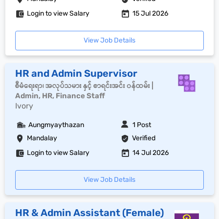
Login to view Salary
15 Jul 2026
View Job Details
HR and Admin Supervisor
စီမံရေးရာ၊ အလုပ်သမား နှင့် စာရင်းအင်း ၀န်ထမ်း |
Admin, HR, Finance Staff
Ivory
Aungmyaythazan
1 Post
Mandalay
Verified
Login to view Salary
14 Jul 2026
View Job Details
HR & Admin Assistant (Female)