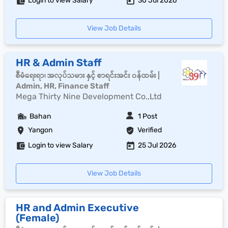
Login to view Salary
30 Jul 2026
View Job Details
HR & Admin Staff
စီမံရေးရာ၊ အလုပ်သမား နှင့် စာရင်းအင်း ၀န်ထမ်း |
Admin, HR, Finance Staff
Mega Thirty Nine Development Co.,Ltd
Bahan
1 Post
Yangon
Verified
Login to view Salary
25 Jul 2026
View Job Details
HR and Admin Executive
(Female)