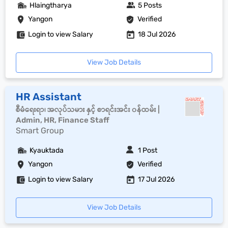
Hlaingtharya
5 Posts
Yangon
Verified
Login to view Salary
18 Jul 2026
View Job Details
HR Assistant
စီမံရေးရာ၊ အလုပ်သမား နှင့် စာရင်းအင်း ၀န်ထမ်း |
Admin, HR, Finance Staff
Smart Group
Kyauktada
1 Post
Yangon
Verified
Login to view Salary
17 Jul 2026
View Job Details