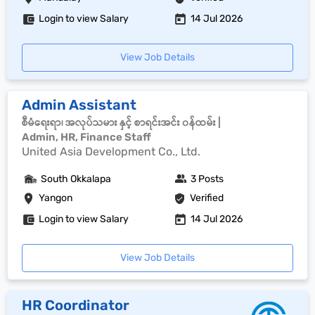
Login to view Salary
14 Jul 2026
View Job Details
Admin Assistant
စီမံရေးရာ၊ အလုပ်သမား နှင့် စာရင်းအင်း ၀န်ထမ်း |
Admin, HR, Finance Staff
United Asia Development Co., Ltd.
South Okkalapa
3 Posts
Yangon
Verified
Login to view Salary
14 Jul 2026
View Job Details
HR Coordinator