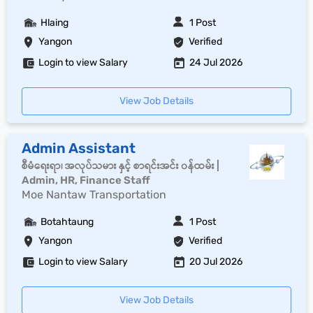
Hlaing
1 Post
Yangon
Verified
Login to view Salary
24 Jul 2026
View Job Details
Admin Assistant
စီမံရေးရာ၊ အလုပ်သမား နှင့် စာရင်းအင်း ၀န်ထမ်း |
Admin, HR, Finance Staff
Moe Nantaw Transportation
Botahtaung
1 Post
Yangon
Verified
Login to view Salary
20 Jul 2026
View Job Details