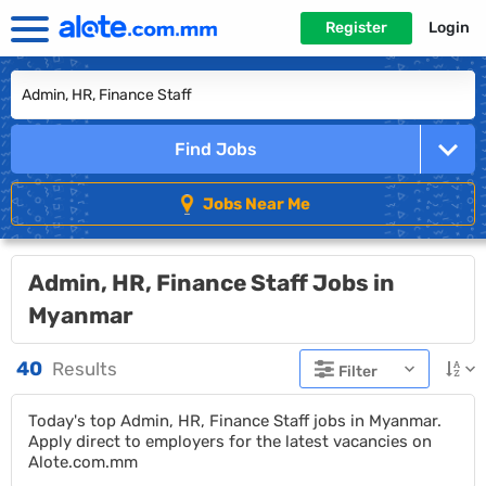
Register
Login
Find Jobs
Jobs Near Me
Admin, HR, Finance Staff Jobs in
Myanmar
40
Results
Filter
Today's top Admin, HR, Finance Staff jobs in Myanmar.
Apply direct to employers for the latest vacancies on
Alote.com.mm