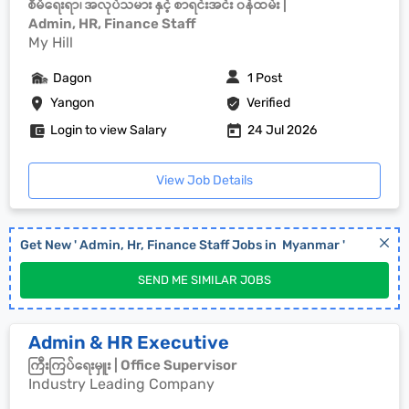
စီမံရေးရာ၊ အလုပ်သမား နှင့် စာရင်းအင်း ၀န်ထမ်း |
Admin, HR, Finance Staff
My Hill
Dagon
1 Post
Yangon
Verified
Login to view Salary
24 Jul 2026
View Job Details
Get New '
Admin, Hr, Finance Staff
Jobs in
Myanmar
'
SEND ME SIMILAR JOBS
Admin & HR Executive
ကြီးကြပ်ရေးမှူး | Office Supervisor
Industry Leading Company